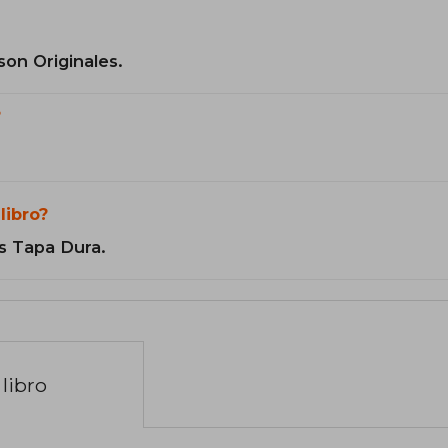
son Originales.
?
libro?
s Tapa Dura.
libro