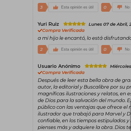
3
0
Esta opinión es útil
No 
Yuri Ruiz
Lunes 07 de Abril,
Compra Verificada
a mi hijo le encantó, lo está disfruta
2
0
Esta opinión es útil
No 
Usuario Anónimo
Miércoles
Compra Verificada
Después de leer esta bella obra de gran
autor, la editorial y Buscalibre por su 
magníficas ilustraciones y relatos, en e
de Dios para la salvación del mundo.
público con las ventajas que ofrece e
ilustrador que trabajó para Marvel y D
confiable, en los tiempos estipulados 
pienses más y adquiere la obra. Dios t