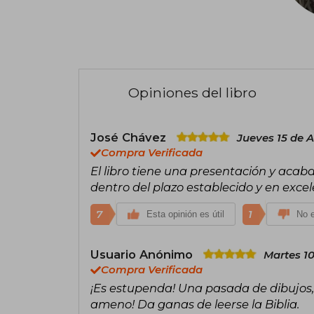
Opiniones del libro
José Chávez
Jueves 15 de 
Compra Verificada
El libro tiene una presentación y acaba
dentro del plazo establecido y en excel
7
1
Esta opinión es útil
No e
Usuario Anónimo
Martes 10
Compra Verificada
¡Es estupenda! Una pasada de dibujos, 
ameno! Da ganas de leerse la Biblia.