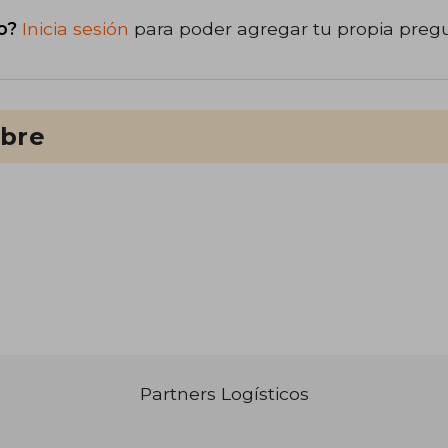
o?
Inicia sesión
para poder agregar tu propia preg
ibre
Partners Logísticos