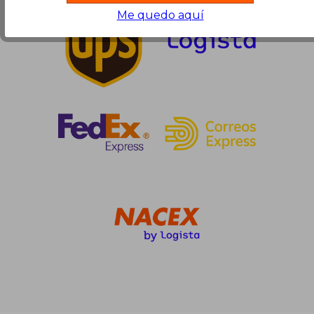
Me quedo aquí