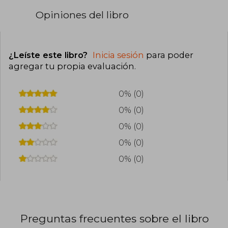
Opiniones del libro
¿Leíste este libro?
Inicia sesión
para poder
agregar tu propia evaluación
.
0% (0)
0% (0)
0% (0)
0% (0)
0% (0)
Preguntas frecuentes sobre el libro