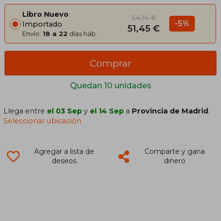
Libro Nuevo
54,16 €
-5%
Importado
51,45 €
Envío:
18 a 22
días háb.
Comprar
Quedan 10 unidades
Llega entre
el 03 Sep
y
el 14 Sep
a
Provincia de Madrid
.
Seleccionar ubicación
Agregar a lista de
Comparte y gana
deseos
dinero