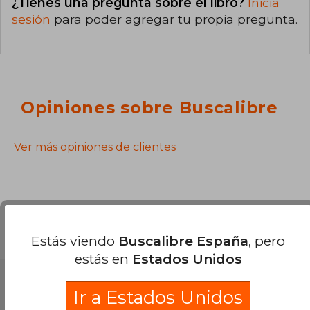
¿Tienes una pregunta sobre el libro?
Inicia
sesión
para poder agregar tu propia pregunta.
Opiniones sobre Buscalibre
Ver más opiniones de clientes
Estás viendo
Buscalibre España
, pero
estás en
Estados Unidos
Partners Logísticos
Ir a Estados Unidos