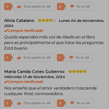
3
0
Esta opinión es útil
No es útil
Alicia Catalano
Lunes 04 de Noviembre,
2024
Compra Verificada
Quizás esperaba más voz de Abello en el libro
pero es principalmente el que hace las preguntas.
Está bueno.
3
1
Esta opinión es útil
No es útil
Maria Camila Cotes Gutierrez
Miércoles 13 de Noviembre, 2024
Compra Verificada
Nos enseña que el amor verdadero trasciende
cualquier final, conmovedora.
2
0
Esta opinión es útil
No es útil