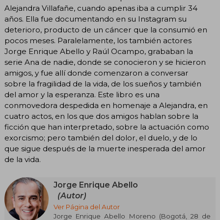
Alejandra Villafañe, cuando apenas iba a cumplir 34
años. Ella fue documentando en su Instagram su
deterioro, producto de un cáncer que la consumió en
pocos meses. Paralelamente, los también actores
Jorge Enrique Abello y Raúl Ocampo, grababan la
serie Ana de nadie, donde se conocieron y se hicieron
amigos, y fue allí donde comenzaron a conversar
sobre la fragilidad de la vida, de los sueños y también
del amor y la esperanza. Este libro es una
conmovedora despedida en homenaje a Alejandra, en
cuatro actos, en los que dos amigos hablan sobre la
ficción que han interpretado, sobre la actuación como
exorcismo; pero también del dolor, el duelo, y de lo
que sigue después de la muerte inesperada del amor
de la vida.
Jorge Enrique Abello
(Autor)
Ver Página del Autor
Jorge Enrique Abello Moreno (Bogotá, 28 de