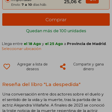
25,06 €
Envío:
7 a 10
días háb.
Comprar
Quedan más de 100 unidades
Llega entre
el 18 Ago
y
el 25 Ago
a
Provincia de Madrid
.
Seleccionar ubicación
Agregar a lista de
Comparte y gana
deseos
dinero
Reseña del libro "La despedida"
Una conversación entre dos actores sobre el duelo y
el sentido de la vida y la muerte, tras la partida de la
actriz Alejandra Villafañe. A finales de 2023 se conoció
la triste noticia de la muerte repentina de la actriz