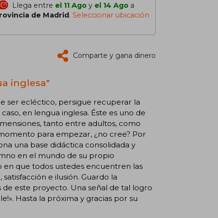
Llega entre
el 11 Ago
y
el 14 Ago
a
rovincia de Madrid
.
Seleccionar ubicación
Comparte y gana dinero
ua inglesa"
e ser ecléctico, persigue recuperar la
caso, en lengua inglesa. Éste es uno de
imensiones, tanto entre adultos, como
 momento para empezar, ¿no cree? Por
iona una base didáctica consolidada y
lumno en el mundo de su propio
o en que todos ustedes encuentren las
satisfacción e ilusión. Guardo la
de este proyecto. Una señal de tal logro
!». Hasta la próxima y gracias por su