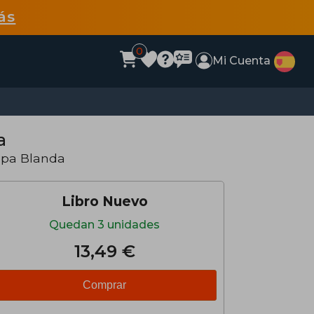
ás
0
Mi Cuenta
a
apa Blanda
Libro Nuevo
Quedan 3 unidades
13,49 €
Comprar