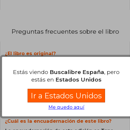
Preguntas frecuentes sobre el libro
¿El libro es original?
Todos los libros de nuestro
catálogo son Originales.
Estás viendo
Buscalibre España
, pero
estás en
Estados Unidos
¿En qué Idioma está escrito el
libro?
Ir a Estados Unidos
El libro está escrito en Español.
Me quedo aquí
¿Cuál es la encuadernación de este libro?