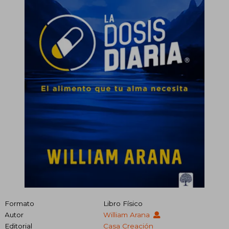
Formato
Libro Físico
Autor
William Arana
Editorial
Casa Creación