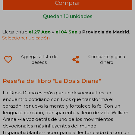
Comprar
Quedan 10 unidades
Llega entre
el 27 Ago
y
el 04 Sep
a
Provincia de Madrid
.
Seleccionar ubicación
Agregar a lista de
Comparte y gana
deseos
dinero
Reseña del libro "La Dosis Diaria"
La Dosis Diaria es más que un devocional: es un
encuentro cotidiano con Dios que transforma el
corazón, renueva la mente y fortalece la fe. Con un
lenguaje cercano, transparente y lleno de vida, William
Arana --la voz detrás de uno de los movimientos
devocionales más influyentes del mundo
hispanohablante-- acompaña al lector cada día con un