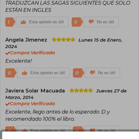
TRADUZCAN LAS SAGAS SIGUIENTES QUE SOLO
ESTÁN EN INGLES
1
0
Esta opinión es útil
No es útil
Angela Jimenez
Lunes 15 de Enero,
2024
Compra Verificada
Excelente!
0
0
Esta opinión es útil
No es útil
Javiera Solar Macuada
Jueves 27 de
Marzo, 2014
Compra Verificada
Excelente, llego antes de lo esperado :D y
recomendado 100% el libro.
0
0
Esta opinión es útil
No es útil