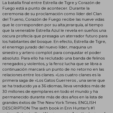
La batalla final entre Estrella de Tigre y Corazón de
Fuego está a punto de acontecer. Durante la
ceremonia de su proclamación como líder del Clan
del Trueno, Corazón de Fuego recibe las nueve vidas
que le corresponden por su alta jerarquía, al tiempo
que la venerable Estrella Azul le revela en sueños una
oscura profecía que presagia un aterrador futuro para
los habitantes del bosque. En efecto, Estrella de Tigre,
el enemigo jurado del nuevo líder, maquina un
siniestro y artero complot para conquistar el poder
absoluto. Para ello ha reclutado una banda de felinos
renegados y violentos, y la feroz lucha que se libra a
continuación marcará un punto de no retorno en las
relaciones entre los clanes. «Los cuatro clanes es la
primera saga de «Los Gatos Guerreros , una serie que
se ha traducido ya a 36 idiomas, lleva vendidos más de
30 millones de ejemplares en todo el mundo y ha
permanecido durante más de dos años en la lista de
grandes éxitos de The New York Times. ENGLISH
DESCRIPTION The sixth book in Erin Hunter's #1