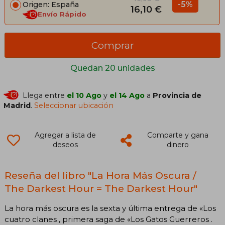
-5%
Origen: España
16,10 €
Envío Rápido
Comprar
Quedan 20 unidades
Llega entre
el 10 Ago
y
el 14 Ago
a
Provincia de
Madrid
.
Seleccionar ubicación
Agregar a lista de
Comparte y gana
deseos
dinero
Reseña del libro "La Hora Más Oscura /
The Darkest Hour = The Darkest Hour"
La hora más oscura es la sexta y última entrega de «Los
cuatro clanes , primera saga de «Los Gatos Guerreros .