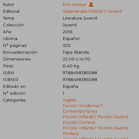
Autor
Erin Hunter
Editorial
Salamandra Infantil Y Juvenil
Tema
Literatura Juvenil
Colección
Juvenil
Año
2016
Idioma
Español
N° páginas
320
Encuadernación
Tapa Blanda
Dimensiones
22.00 x 14.70
Peso
0.40 kg.
ISBN
9788498385588
ISBN13
9788498385588
Editado en
España
N° edición
1
Categorías
Inglés
Ficción Moderna Y
Contemporánea
Ficción Infantil / Ficción Juvenil:
Ficción General
Ficción Infantil / Ficción Juvenil:
Thrillers