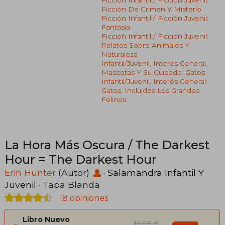
Ficción Infantil / Ficción Juvenil:
Ficción De Crimen Y Misterio
Ficción Infantil / Ficción Juvenil:
Fantasía
Ficción Infantil / Ficción Juvenil:
Relatos Sobre Animales Y
Naturaleza
Infantil/juvenil, Interés General,
Mascotas Y Su Cuidado: Gatos
Infantil/juvenil, Interés General:
Gatos, Incluidos Los Grandes
Felinos
La Hora Más Oscura / The Darkest
Hour = The Darkest Hour
Erin Hunter
(Autor)
·
Salamandra Infantil Y
Juvenil
· Tapa Blanda
18 opiniones
Libro Nuevo
16,95 €