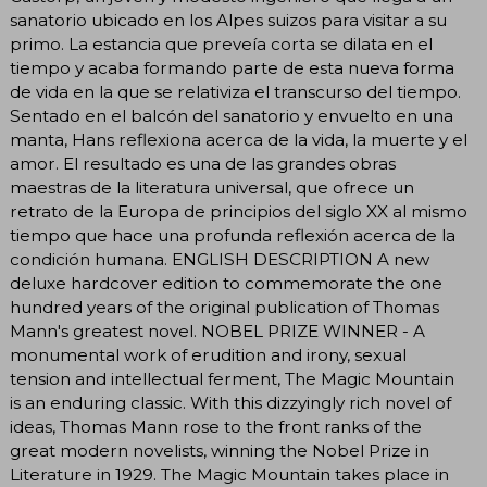
sanatorio ubicado en los Alpes suizos para visitar a su
primo. La estancia que preveía corta se dilata en el
tiempo y acaba formando parte de esta nueva forma
de vida en la que se relativiza el transcurso del tiempo.
Sentado en el balcón del sanatorio y envuelto en una
manta, Hans reflexiona acerca de la vida, la muerte y el
amor. El resultado es una de las grandes obras
maestras de la literatura universal, que ofrece un
retrato de la Europa de principios del siglo XX al mismo
tiempo que hace una profunda reflexión acerca de la
condición humana. ENGLISH DESCRIPTION A new
deluxe hardcover edition to commemorate the one
hundred years of the original publication of Thomas
Mann's greatest novel. NOBEL PRIZE WINNER - A
monumental work of erudition and irony, sexual
tension and intellectual ferment, The Magic Mountain
is an enduring classic. With this dizzyingly rich novel of
ideas, Thomas Mann rose to the front ranks of the
great modern novelists, winning the Nobel Prize in
Literature in 1929. The Magic Mountain takes place in