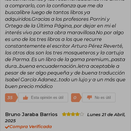
a comprarlo, con la confianza que me da
buscalibre luego de tantos libros ya
adquiridos.Gracias a los profesores Porrini y
Ortega de la Última Página, por dejar en mi el
interés vivo por esta obra maravillosa.No por algo
es uno de los tres libros a los que recurre
constantemente el escritor Arturo Pérez Reverté,
los otros dos son los tres mosqueteros y la cartuja
de Parma. Es un libro de la gama premium...pasta
dura...buena encuadernación..letra aceptable a
pesar de ser algo pequeña y de buena traducción
Isabel García Adanez...todo un lujo y a un más que
buen precio módico
35
0
Esta opinión es útil
No es útil
Bruno Jaraba Barrios
Lunes 21 de Abril,
2025
Compra Verificada