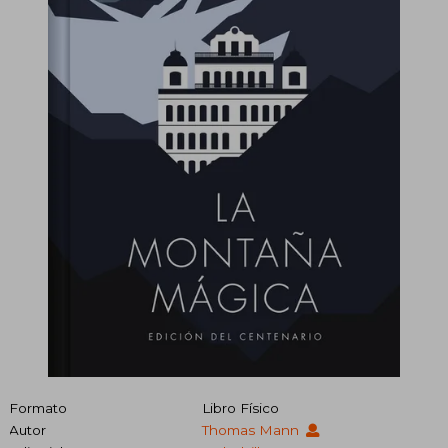
Formato
Libro Físico
Autor
Thomas Mann