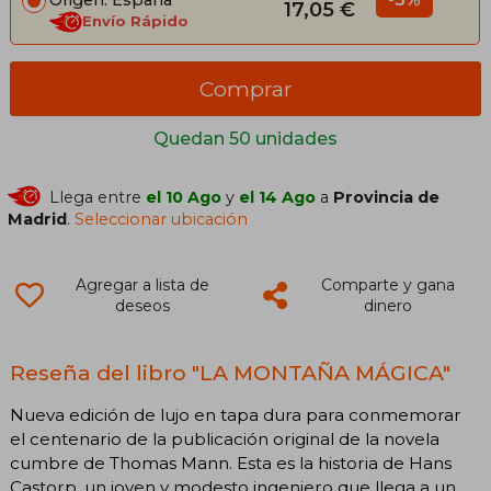
17,05 €
Envío Rápido
Comprar
Quedan 50 unidades
Llega entre
el 10 Ago
y
el 14 Ago
a
Provincia de
Madrid
.
Seleccionar ubicación
Agregar a lista de
Comparte y gana
deseos
dinero
Reseña del libro "LA MONTAÑA MÁGICA"
Nueva edición de lujo en tapa dura para conmemorar
el centenario de la publicación original de la novela
cumbre de Thomas Mann. Esta es la historia de Hans
Castorp, un joven y modesto ingeniero que llega a un