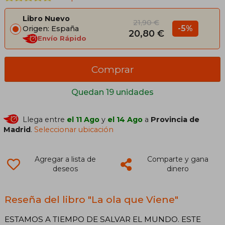
Libro Nuevo
21,90 €
-5%
Origen: España
20,80 €
Envío Rápido
Comprar
Quedan 19 unidades
Llega entre
el 11 Ago
y
el 14 Ago
a
Provincia de
Madrid
.
Seleccionar ubicación
Agregar a lista de
Comparte y gana
deseos
dinero
Reseña del libro "La ola que Viene"
ESTAMOS A TIEMPO DE SALVAR EL MUNDO. ESTE