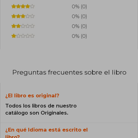
0% (0)
0% (0)
0% (0)
0% (0)
Preguntas frecuentes sobre el libro
¿El libro es original?
Todos los libros de nuestro
catálogo son Originales.
¿En qué Idioma está escrito el
libro?