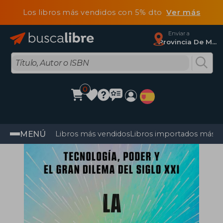
Los libros más vendidos con 5% dto
Ver más
Enviar a
Provincia De Madrid
0
MENÚ
Libros más vendidos
Libros importados más v