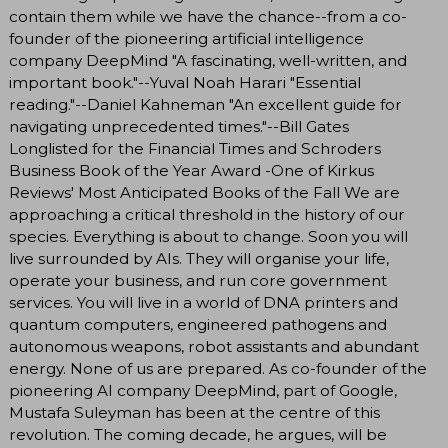
contain them while we have the chance--from a co-
founder of the pioneering artificial intelligence
company DeepMind "A fascinating, well-written, and
important book."--Yuval Noah Harari "Essential
reading."--Daniel Kahneman "An excellent guide for
navigating unprecedented times."--Bill Gates
Longlisted for the Financial Times and Schroders
Business Book of the Year Award -One of Kirkus
Reviews' Most Anticipated Books of the Fall We are
approaching a critical threshold in the history of our
species. Everything is about to change. Soon you will
live surrounded by AIs. They will organise your life,
operate your business, and run core government
services. You will live in a world of DNA printers and
quantum computers, engineered pathogens and
autonomous weapons, robot assistants and abundant
energy. None of us are prepared. As co-founder of the
pioneering AI company DeepMind, part of Google,
Mustafa Suleyman has been at the centre of this
revolution. The coming decade, he argues, will be