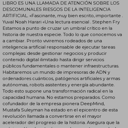
LIBRO ES UNA LLAMADA DE ATENCIÓN SOBRE LOS
DESCOMUNALES RIESGOS DE LA INTELIGENCIA
ARTIFICIAL. «Fascinante, muy bien escrito, importante .
Yuval Noah Harari «Una lectura esencial . Stephen Fry
Estamos a punto de cruzar un umbral crítico en la
historia de nuestra especie. Todo lo que conocemos va
a cambiar. Pronto viviremos rodeados de una
inteligencia artificial responsable de ejecutar tareas
complejas: desde gestionar negocios y producir
contenido digital ilimitado hasta dirigir servicios
públicos fundamentales o mantener infraestructuras.
Habitaremos un mundo de impresoras de ADN y
ordenadores cuánticos, patógenos artificiales y armas
autónomas, robots asistentes y energía abundante.
Todo esto supone una transformación radical en la
capacidad humana. No estamos preparados. Como
cofundador de la empresa pionera DeepMind,
Mustafa Suleyman ha estado en el epicentro de esta
revolución llamada a convertirse en el mayor
acelerador del progreso de la historia. Asegura que la