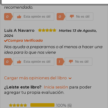
controlara a tiempo, sin duda un libro totalmente
recomendado.
0
0
Esta opinión es útil
No es útil
Luis A Navarro
Martes 13 de Agosto,
2024
Compra Verificada
Nos ayuda a prepararnos o al menos a hacer una
idea para lo que nos viene
0
1
Esta opinión es útil
No es útil
Cargar más opiniones del libro
¿Leíste este libro?
Inicia sesión
para poder
agregar tu propia evaluación
.
100% (6)