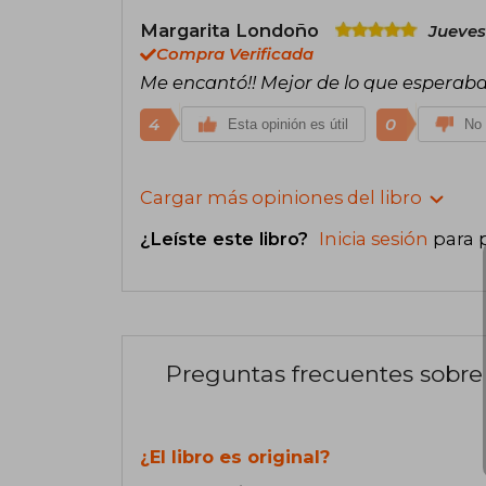
Margarita Londoño
Jueves
Compra Verificada
Me encantó!! Mejor de lo que esperaba,
4
0
Esta opinión es útil
No 
Cargar más opiniones del libro
¿Leíste este libro?
Inicia sesión
para 
Preguntas frecuentes sobre 
¿El libro es original?