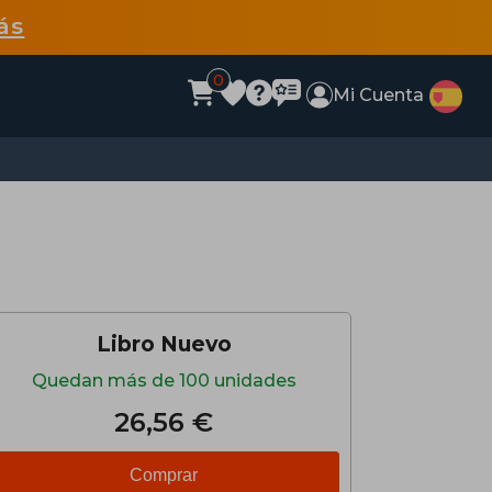
ás
0
Mi Cuenta
Libro Nuevo
Quedan más de 100 unidades
26,56 €
Comprar