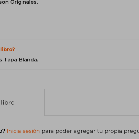
son Originales.
?
libro?
s Tapa Blanda.
libro
o?
Inicia sesión
para poder agregar tu propia preg