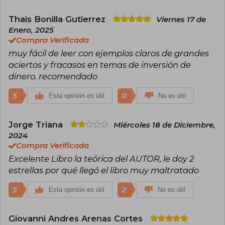
Thais Bonilla Gutierrez
Viernes 17 de
Enero, 2025
Compra Verificada
muy fácil de leer con ejemplos claros de grandes
aciertos y fracasos en temas de inversión de
dinero. recomendado
5
0
Esta opinión es útil
No es útil
Jorge Triana
Miércoles 18 de Diciembre,
2024
Compra Verificada
Excelente Libro la teórica del AUTOR, le doy 2
estrellas por qué llegó el libro muy maltratado
5
2
Esta opinión es útil
No es útil
Giovanni Andres Arenas Cortes