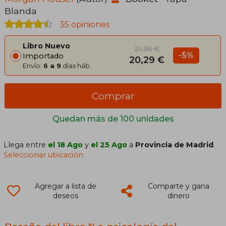
Blanda
35 opiniones
Libro Nuevo
21,36 €
-5%
Importado
20,29 €
Envío:
6 a 9
días háb.
Comprar
Quedan más de 100 unidades
Llega entre
el 18 Ago
y
el 25 Ago
a
Provincia de Madrid
.
Seleccionar ubicación
Agregar a lista de
Comparte y gana
deseos
dinero