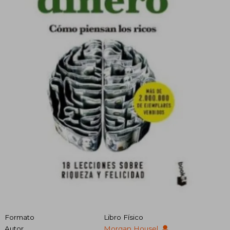
Formato
Libro Físico
Autor
Morgan Housel