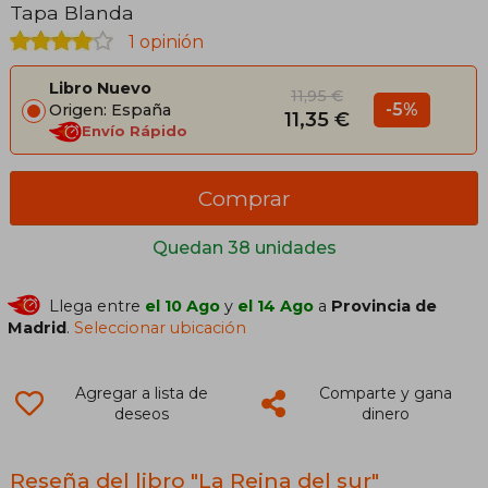
Tapa Blanda
1 opinión
Libro Nuevo
11,95 €
-5%
Origen: España
11,35 €
Envío Rápido
Comprar
Quedan 38 unidades
Llega entre
el 10 Ago
y
el 14 Ago
a
Provincia de
Madrid
.
Seleccionar ubicación
Agregar a lista de
Comparte y gana
deseos
dinero
Reseña del libro "La Reina del sur"