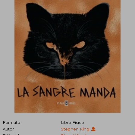
Formato
Libro Físico
Autor
Stephen King