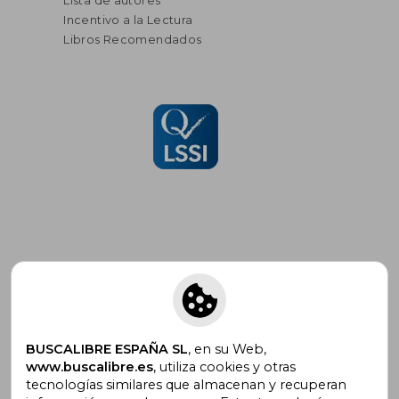
Lista de autores
Incentivo a la Lectura
Libros Recomendados
Suscríbete para recibir ofertas y
promociones
BUSCALIBRE ESPAÑA SL
, en su Web,
www.buscalibre.es
, utiliza cookies y otras
tecnologías similares que almacenan y recuperan