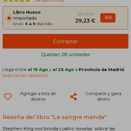
Libro Nuevo
30,77 €
-5%
Importado
29,23 €
Envío:
6 a 9
días háb.
Comprar
Quedan 28 unidades
Llega entre
el 19 Ago
y
el 26 Ago
a
Provincia de Madrid
.
Seleccionar ubicación
Agregar a lista de
Comparte y gana
deseos
dinero
Reseña del libro "La sangre manda"
Stephen King nos brinda cuatro novelas sobre las