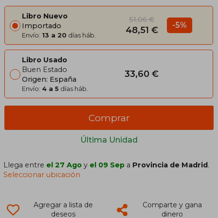
Libro Nuevo
51,06 €
-5%
Importado
48,51 €
Envío:
13 a 20
días háb.
Libro Usado
Buen Estado
33,60 €
Origen: España
Envío:
4 a 5
días háb.
Comprar
Última Unidad
Llega entre
el 27 Ago
y
el 09 Sep
a
Provincia de Madrid
.
Seleccionar ubicación
Agregar a lista de
Comparte y gana
deseos
dinero