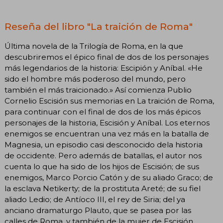
Reseña del libro "La traición de Roma"
Última novela de la Trilogía de Roma, en la que
descubriremos el épico final de dos de los personajes
más legendarios de la historia: Escipión y Aníbal. «He
sido el hombre más poderoso del mundo, pero
también el más traicionado.» Así comienza Publio
Cornelio Escisión sus memorias en La traición de Roma,
para continuar con el final de dos de los más épicos
personajes de la historia, Escisión y Aníbal. Los eternos
enemigos se encuentran una vez más en la batalla de
Magnesia, un episodio casi desconocido dela historia
de occidente. Pero además de batallas, el autor nos
cuenta lo que ha sido de los hijos de Escisión; de sus
enemigos, Marco Porcio Catón y de su aliado Graco; de
la esclava Netikerty; de la prostituta Areté; de su fiel
aliado Ledio; de Antíoco III, el rey de Siria; del ya
anciano dramaturgo Plauto, que se pasea por las
calles de Roma, y también de la mujer de Escisión,