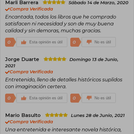
Marli Barrera
Sábado 14 de Marzo, 2020
Compra Verificada
Encantada, todos los libros que he comprado
satisfacen ni necesidad y son de muy buena
calidad y sin demoras, muchas gracias.
0
0
Esta opinión es útil
No es útil
Jorge Duarte
Domingo 13 de Junio,
2021
Compra Verificada
Entretenido, lleno de detalles históricos suplidos
con imaginación certera.
0
0
Esta opinión es útil
No es útil
Mario Basulto
Lunes 28 de Junio, 2021
Compra Verificada
Una entretenida e interesante novela histórica,