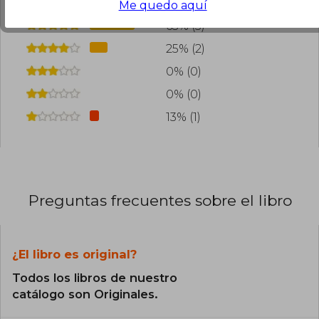
Me quedo aquí
63% (5)
25% (2)
0% (0)
0% (0)
13% (1)
Preguntas frecuentes sobre el libro
¿El libro es original?
Todos los libros de nuestro
catálogo son Originales.