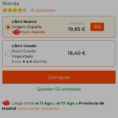
Blanda
8 opiniones
Libro Nuevo
20,90 €
-5%
Origen: España
19,85 €
Envío Rápido
Libro Usado
Buen Estado
18,40 €
Importado
Envío:
6 a 9
días háb.
Comprar
Quedan 50 unidades
Llega entre
el 11 Ago
y
el 17 Ago
a
Provincia de
Madrid
.
Seleccionar ubicación