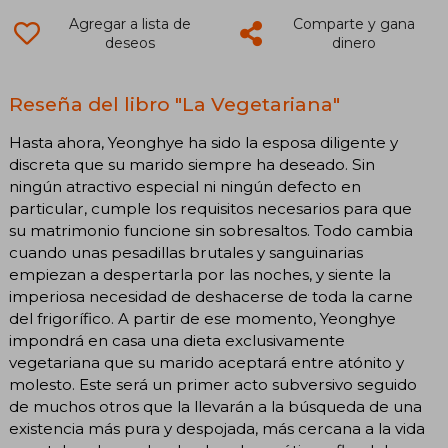
Agregar a lista de
Comparte y gana
deseos
dinero
Reseña del libro "La Vegetariana"
Hasta ahora, Yeonghye ha sido la esposa diligente y
discreta que su marido siempre ha deseado. Sin
ningún atractivo especial ni ningún defecto en
particular, cumple los requisitos necesarios para que
su matrimonio funcione sin sobresaltos. Todo cambia
cuando unas pesadillas brutales y sanguinarias
empiezan a despertarla por las noches, y siente la
imperiosa necesidad de deshacerse de toda la carne
del frigorífico. A partir de ese momento, Yeonghye
impondrá en casa una dieta exclusivamente
vegetariana que su marido aceptará entre atónito y
molesto. Este será un primer acto subversivo seguido
de muchos otros que la llevarán a la búsqueda de una
existencia más pura y despojada, más cercana a la vida