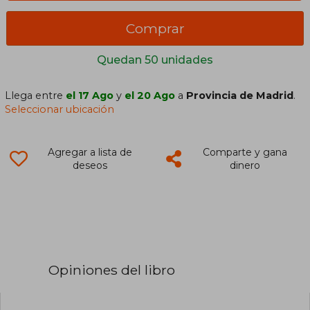
Comprar
Quedan 50 unidades
Llega entre
el 17 Ago
y
el 20 Ago
a
Provincia de Madrid
.
Seleccionar ubicación
Agregar a lista de
Comparte y gana
deseos
dinero
Opiniones del libro