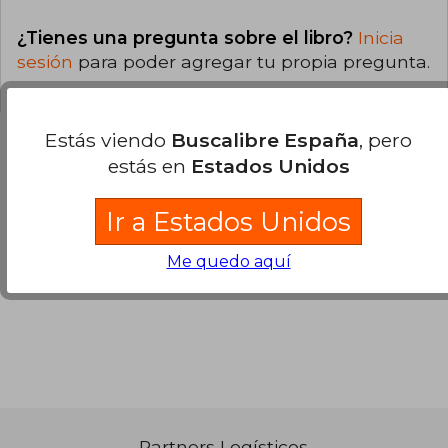
¿Tienes una pregunta sobre el libro?
Inicia
sesión
para poder agregar tu propia pregunta.
Estás viendo
Buscalibre España
, pero
estás en
Estados Unidos
Opiniones sobre Buscalibre
Ir a Estados Unidos
Ver más opiniones de clientes
Me quedo aquí
Partners Logísticos