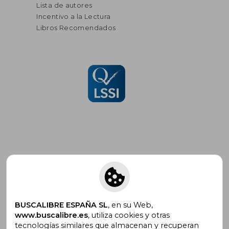
Lista de autores
Incentivo a la Lectura
Libros Recomendados
Suscríbete para recibir ofertas y
promociones
BUSCALIBRE ESPAÑA SL
, en su Web,
www.buscalibre.es
, utiliza cookies y otras
tecnologías similares que almacenan y recuperan