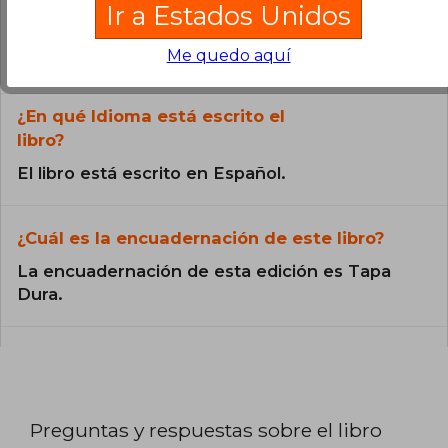
¿El libro es original?
Ir a Estados Unidos
Todos los libros de nuestro
Me quedo aquí
catálogo son Originales.
¿En qué Idioma está escrito el
libro?
El libro está escrito en Español.
¿Cuál es la encuadernación de este libro?
La encuadernación de esta edición es Tapa
Dura.
Preguntas y respuestas sobre el libro