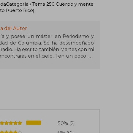
BlandaCategoría / Tema 250 Cuerpo y mente
to Puerto Rico)
a del Autor
gía y posee un máster en Periodismo y
sidad de Columbia. Se ha desempeñado
radio. Ha escrito también Martes con mi
encontrarás en el cielo, Ten un poco de
50% (2)
0% (0)