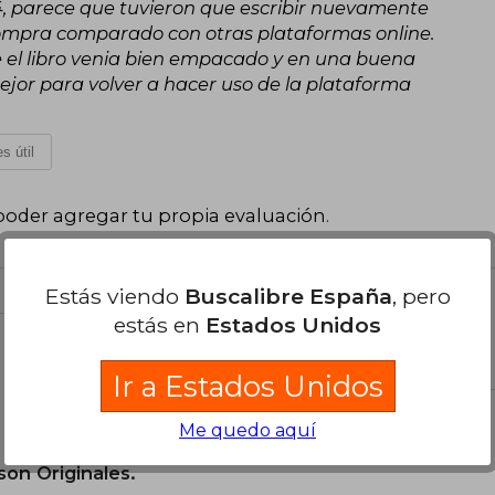
 24, parece que tuvieron que escribir nuevamente
 compra comparado con otras plataformas online.
ue el libro venia bien empacado y en una buena
ejor para volver a hacer uso de la plataforma
s útil
poder agregar tu propia evaluación
.
Estás viendo
Buscalibre España
, pero
estás en
Estados Unidos
el libro
Ir a Estados Unidos
Me quedo aquí
son Originales.