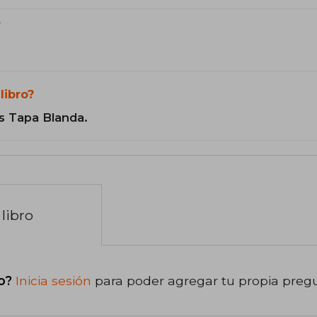
?
libro?
s Tapa Blanda.
libro
o?
Inicia sesión
para poder agregar tu propia preg