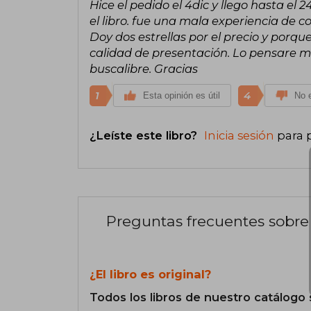
Hice el pedido el 4dic y llego hasta el
el libro. fue una mala experiencia de
Doy dos estrellas por el precio y porq
calidad de presentación. Lo pensare m
buscalibre. Gracias
1
4
Esta opinión es útil
No e
¿Leíste este libro?
Inicia sesión
para 
Preguntas frecuentes sobre 
¿El libro es original?
Todos los libros de nuestro catálogo 