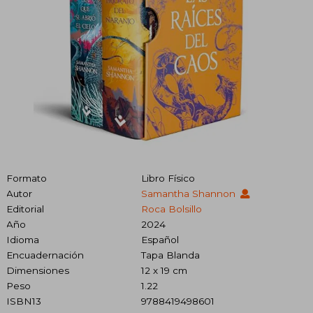
Formato
Libro Físico
Autor
Samantha Shannon
Editorial
Roca Bolsillo
Año
2024
Idioma
Español
Encuadernación
Tapa Blanda
Dimensiones
12 x 19 cm
Peso
1.22
ISBN13
9788419498601