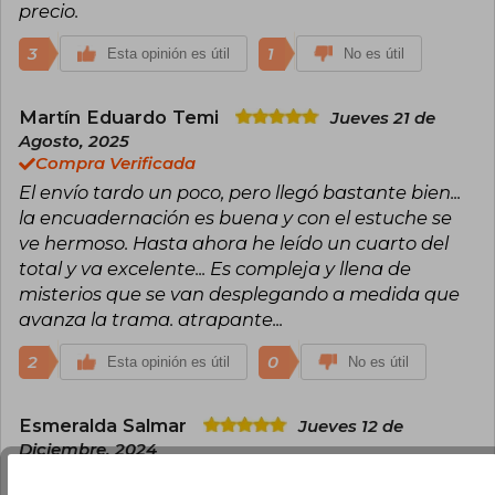
precio.
3
1
Esta opinión es útil
No es útil
Martín Eduardo Temi
Jueves 21 de
Agosto, 2025
Compra Verificada
El envío tardo un poco, pero llegó bastante bien...
la encuadernación es buena y con el estuche se
ve hermoso. Hasta ahora he leído un cuarto del
total y va excelente... Es compleja y llena de
misterios que se van desplegando a medida que
avanza la trama. atrapante...
2
0
Esta opinión es útil
No es útil
Esmeralda Salmar
Jueves 12 de
Diciembre, 2024
Compra Verificada