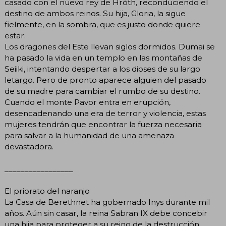
casado con el nuevo rey de Hróth, reconduciendo el
destino de ambos reinos. Su hija, Gloria, la sigue
fielmente, en la sombra, que es justo donde quiere
estar.
Los dragones del Este llevan siglos dormidos. Dumai se
ha pasado la vida en un templo en las montañas de
Seiiki, intentando despertar a los dioses de su largo
letargo. Pero de pronto aparece alguien del pasado
de su madre para cambiar el rumbo de su destino.
Cuando el monte Pavor entra en erupción,
desencadenando una era de terror y violencia, estas
mujeres tendrán que encontrar la fuerza necesaria
para salvar a la humanidad de una amenaza
devastadora.
_________________
El priorato del naranjo
La Casa de Berethnet ha gobernado Inys durante mil
años. Aún sin casar, la reina Sabran IX debe concebir
una hija para proteger a su reino de la destrucción.