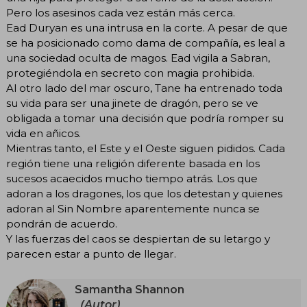
Pero los asesinos cada vez están más cerca.
Ead Duryan es una intrusa en la corte. A pesar de que
se ha posicionado como dama de compañía, es leal a
una sociedad oculta de magos. Ead vigila a Sabran,
protegiéndola en secreto con magia prohibida.
Al otro lado del mar oscuro, Tane ha entrenado toda
su vida para ser una jinete de dragón, pero se ve
obligada a tomar una decisión que podría romper su
vida en añicos.
Mientras tanto, el Este y el Oeste siguen pididos. Cada
región tiene una religión diferente basada en los
sucesos acaecidos mucho tiempo atrás. Los que
adoran a los dragones, los que los detestan y quienes
adoran al Sin Nombre aparentemente nunca se
pondrán de acuerdo.
Y las fuerzas del caos se despiertan de su letargo y
parecen estar a punto de llegar.
Samantha Shannon
(Autor)