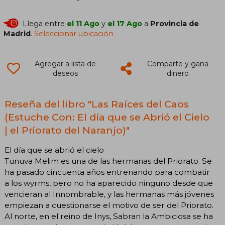
Llega entre
el 11 Ago
y
el 17 Ago
a
Provincia de
Madrid
.
Seleccionar ubicación
Agregar a lista de
Comparte y gana
deseos
dinero
Reseña del libro "Las Raíces del Caos
(Estuche Con: El día que se Abrió el Cielo
| el Priorato del Naranjo)"
El día que se abrió el cielo
Tunuva Melim es una de las hermanas del Priorato. Se
ha pasado cincuenta años entrenando para combatir
a los wyrms, pero no ha aparecido ninguno desde que
vencieran al Innombrable, y las hermanas más jóvenes
empiezan a cuestionarse el motivo de ser del Priorato.
Al norte, en el reino de Inys, Sabran la Ambiciosa se ha