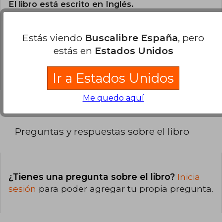
El libro está escrito en Inglés.
¿Cuál es la encuadernación de este libro?
Estás viendo
Buscalibre España
, pero
estás en
Estados Unidos
La encuadernación de esta edición es Tapa
Blanda.
Ir a Estados Unidos
Me quedo aquí
Preguntas y respuestas sobre el libro
¿Tienes una pregunta sobre el libro?
Inicia
sesión
para poder agregar tu propia pregunta.