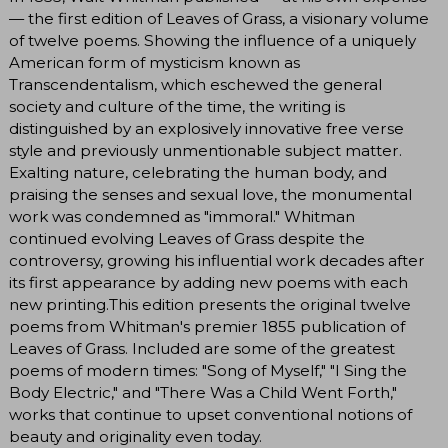
— the first edition of Leaves of Grass, a visionary volume
of twelve poems. Showing the influence of a uniquely
American form of mysticism known as
Transcendentalism, which eschewed the general
society and culture of the time, the writing is
distinguished by an explosively innovative free verse
style and previously unmentionable subject matter.
Exalting nature, celebrating the human body, and
praising the senses and sexual love, the monumental
work was condemned as "immoral." Whitman
continued evolving Leaves of Grass despite the
controversy, growing his influential work decades after
its first appearance by adding new poems with each
new printing.This edition presents the original twelve
poems from Whitman's premier 1855 publication of
Leaves of Grass. Included are some of the greatest
poems of modern times: "Song of Myself," "I Sing the
Body Electric," and "There Was a Child Went Forth,"
works that continue to upset conventional notions of
beauty and originality even today.