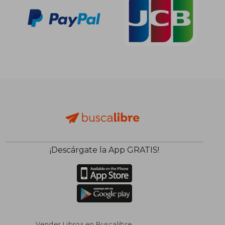
¡Descárgate la App GRATIS!
Vender Libros en Buscalibre