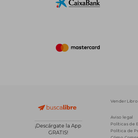
Vender Libro
Aviso legal
Políticas de 
¡Descárgate la App
Política de P
GRATIS!
Cómo Compr