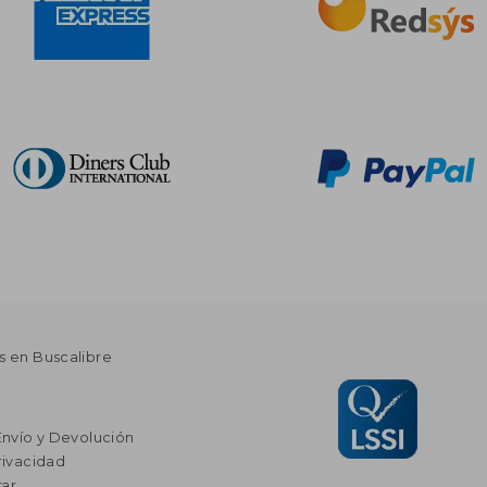
s en Buscalibre
Envío y Devolución
rivacidad
ar