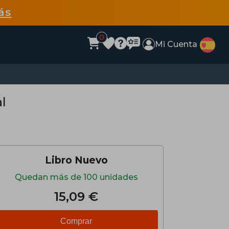
ás
0
Mi Cuenta
l
Libro Nuevo
Quedan más de 100 unidades
15,09 €
Comprar