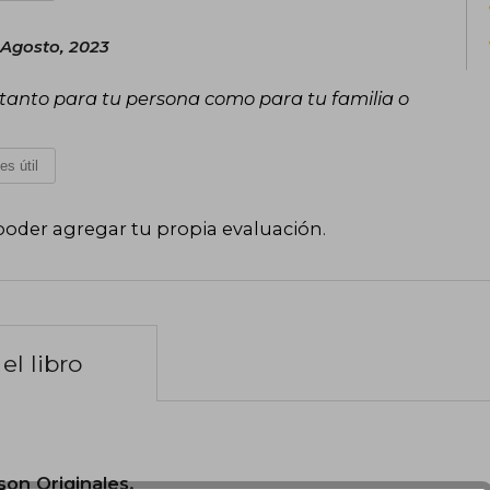
 Agosto, 2023
tanto para tu persona como para tu familia o
es útil
poder agregar tu propia evaluación
.
el libro
son Originales.