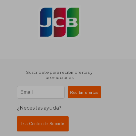
Suscríbete para recibir ofertas y
promociones
¿Necesitas ayuda?
Ir a Centro de Soporte