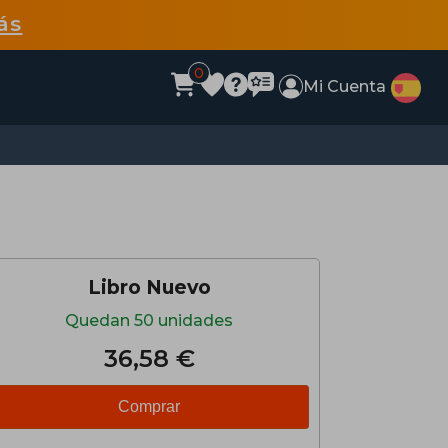
ás
0
Mi Cuenta
Libro Nuevo
Quedan 50 unidades
36,58 €
Comprar