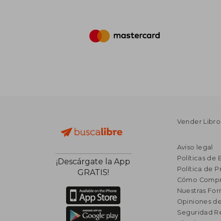
Vender Libro
Aviso legal
Políticas de 
¡Descárgate la App
Política de P
GRATIS!
Cómo Compr
Nuestras Fo
Opiniones de
Seguridad R