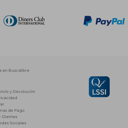
s en Buscalibre
Envío y Devolución
rivacidad
ar
rmas de Pago
 Clientes
edes Sociales