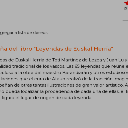
P
gregar a lista de deseos
ña del libro "Leyendas de Euskal Herria"
as de Euskal Herria de Toti Martínez de Lezea y Juan Luis 
idad tradicional de los vascos. Las 65 leyendas que reúne el
uloso a la obra del maestro Barandiarán y otros estudiosos 
laciones que el cura de Ataun realizó de la tradición imagin
ñan de otras tantas ilustraciones de gran valor artístico. A
bro pueda localizar la procedencia de cada una de ellas, el
figura el lugar de origen de cada leyenda.