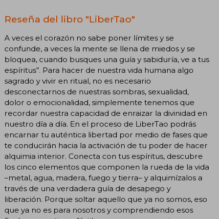
Reseña del libro "LiberTao"
A veces el corazón no sabe poner límites y se
confunde, a veces la mente se llena de miedos y se
bloquea, cuando busques una guía y sabiduría, ve a tus
espíritus”. Para hacer de nuestra vida humana algo
sagrado y vivir en ritual, no es necesario
desconectarnos de nuestras sombras, sexualidad,
dolor o emocionalidad, simplemente tenemos que
recordar nuestra capacidad de enraizar la divinidad en
nuestro día a día. En el proceso de LiberTao podrás
encarnar tu auténtica libertad por medio de fases que
te conducirán hacia la activación de tu poder de hacer
alquimia interior. Conecta con tus espíritus, descubre
los cinco elementos que componen la rueda de la vida
–metal, agua, madera, fuego y tierra– y alquimízalos a
través de una verdadera guía de desapego y
liberación. Porque soltar aquello que ya no somos, eso
que ya no es para nosotros y comprendiendo esos