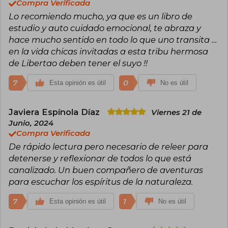
también para alguien más.
Compra Verificada
Lo recomiendo mucho, ya que es un libro de
estudio y auto cuidado emocional, te abraza y
hace mucho sentido en todo lo que uno transita …
en la vida chicas invitadas a esta tribu hermosa
de Libertao deben tener el suyo !!
7
0
Esta opinión es útil
No es útil
Javiera Espínola Díaz
Viernes 21 de
Junio, 2024
Compra Verificada
De rápido lectura pero necesario de releer para
detenerse y reflexionar de todos lo que está
canalizado. Un buen compañero de aventuras
para escuchar los espíritus de la naturaleza.
7
1
Esta opinión es útil
No es útil