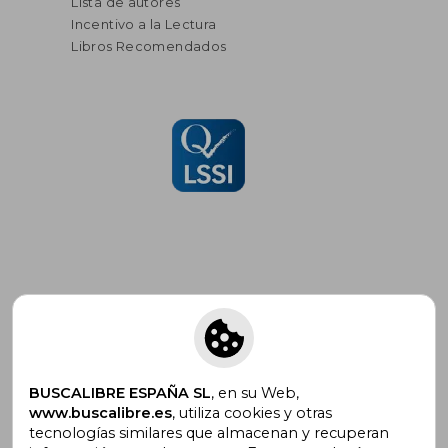
Lista de autores
Incentivo a la Lectura
Libros Recomendados
Suscríbete para recibir ofertas y
promociones
BUSCALIBRE ESPAÑA SL
, en su Web,
www.buscalibre.es
, utiliza cookies y otras
tecnologías similares que almacenan y recuperan