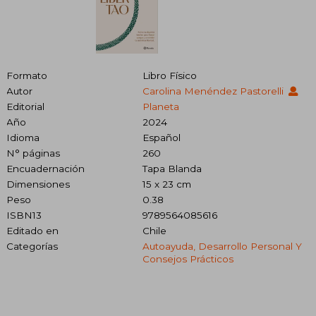
Formato
Libro Físico
Autor
Carolina Menéndez Pastorelli
Editorial
Planeta
Año
2024
Idioma
Español
N° páginas
260
Encuadernación
Tapa Blanda
Dimensiones
15 x 23 cm
Peso
0.38
ISBN13
9789564085616
Editado en
Chile
Categorías
Autoayuda, Desarrollo Personal Y
Consejos Prácticos