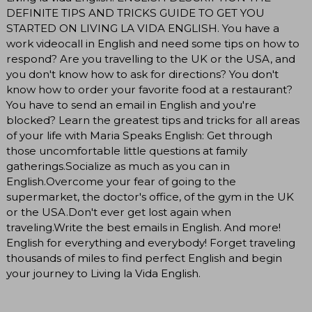
DEFINITE TIPS AND TRICKS GUIDE TO GET YOU
STARTED ON LIVING LA VIDA ENGLISH. You have a
work videocall in English and need some tips on how to
respond? Are you travelling to the UK or the USA, and
you don't know how to ask for directions? You don't
know how to order your favorite food at a restaurant?
You have to send an email in English and you're
blocked? Learn the greatest tips and tricks for all areas
of your life with Maria Speaks English: Get through
those uncomfortable little questions at family
gatherings.Socialize as much as you can in
English.Overcome your fear of going to the
supermarket, the doctor's office, of the gym in the UK
or the USA.Don't ever get lost again when
traveling.Write the best emails in English. And more!
English for everything and everybody! Forget traveling
thousands of miles to find perfect English and begin
your journey to Living la Vida English.