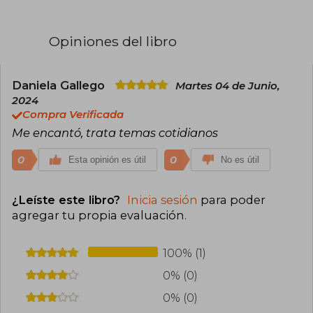
Opiniones del libro
Daniela Gallego
Martes 04 de Junio,
2024
Compra Verificada
Me encantó, trata temas cotidianos
0
0
Esta opinión es útil
No es útil
¿Leíste este libro?
Inicia sesión
para poder
agregar tu propia evaluación
.
100% (1)
0% (0)
0% (0)