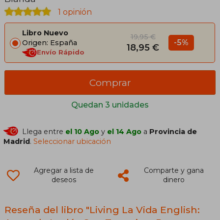
1 opinión
Libro Nuevo
19,95 €
-5%
Origen: España
18,95 €
Envío Rápido
Comprar
Quedan 3 unidades
Llega entre
el 10 Ago
y
el 14 Ago
a
Provincia de
Madrid
.
Seleccionar ubicación
Agregar a lista de
Comparte y gana
deseos
dinero
Reseña del libro "Living La Vida English: