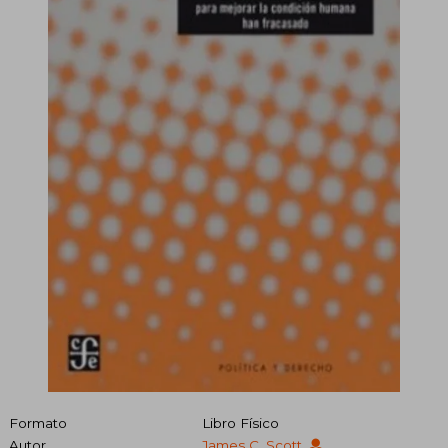
Formato
Libro Físico
Autor
James C. Scott