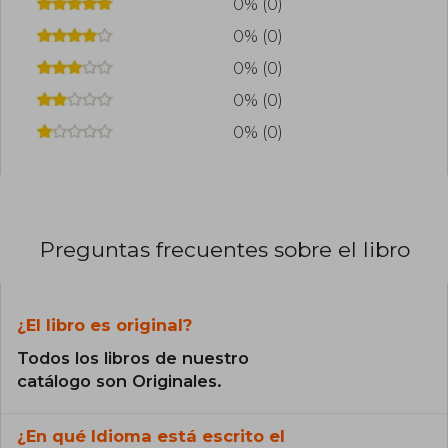
0% (0)
0% (0)
0% (0)
0% (0)
0% (0)
Preguntas frecuentes sobre el libro
¿El libro es original?
Todos los libros de nuestro
catálogo son Originales.
¿En qué Idioma está escrito el