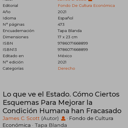
Editorial
Fondo De Cultura Económica
Año
2021
Idioma
Español
N° páginas
473
Encuadernación
Tapa Blanda
Dimensiones
17 x 23 cm
ISBN
9786071668899
ISBN13
9786071668899
Editado en
México
N° edición
2021
Categorías
Derecho
Lo que ve el Estado. Cómo Ciertos
Esquemas Para Mejorar la
Condición Humana han Fracasado
James C. Scott
(Autor)
·
Fondo de Cultura
Económica
· Tapa Blanda