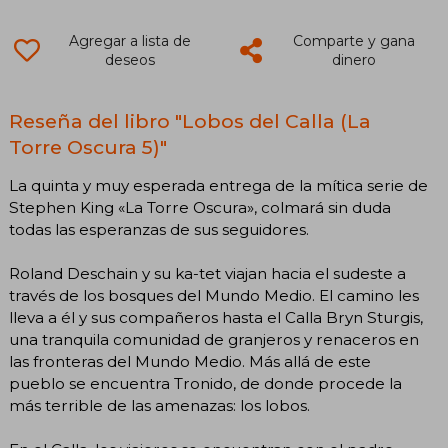
Agregar a lista de
Comparte y gana
deseos
dinero
Reseña del libro "Lobos del Calla (La
Torre Oscura 5)"
La quinta y muy esperada entrega de la mítica serie de
Stephen King «La Torre Oscura», colmará sin duda
todas las esperanzas de sus seguidores.
Roland Deschain y su ka-tet viajan hacia el sudeste a
través de los bosques del Mundo Medio. El camino les
lleva a él y sus compañeros hasta el Calla Bryn Sturgis,
una tranquila comunidad de granjeros y renaceros en
las fronteras del Mundo Medio. Más allá de este
pueblo se encuentra Tronido, de donde procede la
más terrible de las amenazas: los lobos.