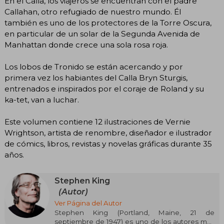
En el Calla, los viajeros se encuentran con el padre
Callahan, otro refugiado de nuestro mundo. Él
también es uno de los protectores de la Torre Oscura,
en particular de un solar de la Segunda Avenida de
Manhattan donde crece una sola rosa roja.
Los lobos de Tronido se están acercando y por
primera vez los habiantes del Calla Bryn Sturgis,
entrenados e inspirados por el coraje de Roland y su
ka-tet, van a luchar.
Este volumen contiene 12 ilustraciones de Vernie
Wrightson, artista de renombre, diseñador e ilustrador
de cómics, libros, revistas y novelas gráficas durante 35
años.
Stephen King
(Autor)
Ver Página del Autor
Stephen King (Portland, Maine, 21 de
septiembre de 1947) es uno de los autores más