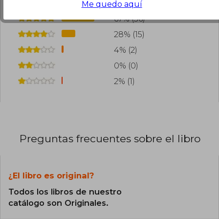
Me quedo aquí
67% (36)
28% (15)
4% (2)
0% (0)
2% (1)
Preguntas frecuentes sobre el libro
¿El libro es original?
Todos los libros de nuestro
catálogo son Originales.