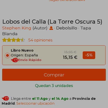
Lobos del Calla (La Torre Oscura 5)
Stephen King
(Autor)
·
Debolsillo
· Tapa
Blanda
54 opiniones
Libro Nuevo
15,95 €
-5%
Origen: España
15,15 €
Envío Rápido
Comprar
Quedan 3 unidades
Llega entre
el 11 Ago
y
el 14 Ago
a
Provincia de
Madrid
.
Seleccionar ubicación