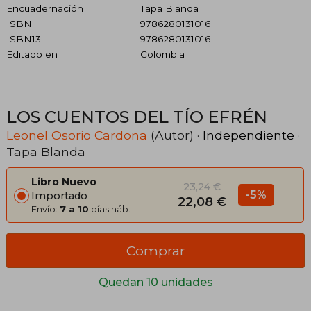
Encuadernación
Tapa Blanda
ISBN
9786280131016
ISBN13
9786280131016
Editado en
Colombia
LOS CUENTOS DEL TÍO EFRÉN
Leonel Osorio Cardona
(Autor) ·
Independiente
·
Tapa Blanda
Libro Nuevo
23,24 €
-5%
Importado
22,08 €
Envío:
7 a 10
días háb.
Comprar
Quedan 10 unidades