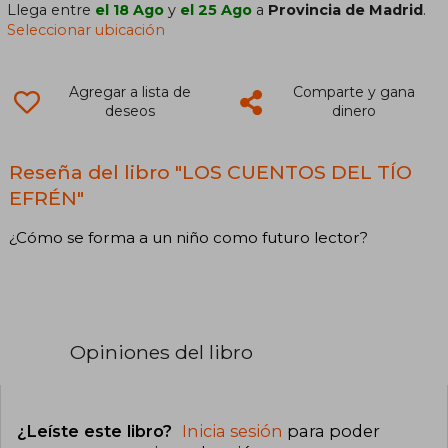
Llega entre
el 18 Ago
y
el 25 Ago
a
Provincia de Madrid
.
Seleccionar ubicación
Agregar a lista de
Comparte y gana
deseos
dinero
Reseña del libro "LOS CUENTOS DEL TÍO
EFRÉN"
¿Cómo se forma a un niño como futuro lector?
Opiniones del libro
¿Leíste este libro?
Inicia sesión
para poder