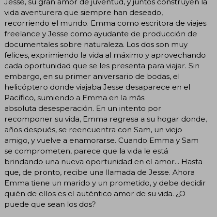
Jesse, su gran amor de juventud, y juntos construyen la
vida aventurera que siempre han deseado,
recorriendo el mundo. Emma como escritora de viajes
freelance y Jesse como ayudante de producción de
documentales sobre naturaleza. Los dos son muy
felices, exprimiendo la vida al máximo y aprovechando
cada oportunidad que se les presenta para viajar. Sin
embargo, en su primer aniversario de bodas, el
helicóptero donde viajaba Jesse desaparece en el
Pacífico, sumiendo a Emma en la más
absoluta desesperación. En un intento por
recomponer su vida, Emma regresa a su hogar donde,
años después, se reencuentra con Sam, un viejo
amigo, y vuelve a enamorarse. Cuando Emma y Sam
se comprometen, parece que la vida le está
brindando una nueva oportunidad en el amor... Hasta
que, de pronto, recibe una llamada de Jesse. Ahora
Emma tiene un marido y un prometido, y debe decidir
quién de ellos es el auténtico amor de su vida. ¿O
puede que sean los dos?