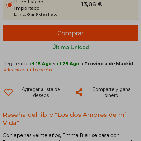
Buen Estado
13,06 €
Importado
Envío:
6 a 9
días háb.
Comprar
Última Unidad
Llega entre
el 18 Ago
y
el 25 Ago
a
Provincia de Madrid
.
Seleccionar ubicación
Agregar a lista de
Comparte y gana
deseos
dinero
Reseña del libro "Los dos Amores de mi
Vida"
Con apenas veinte años, Emma Blair se casa con