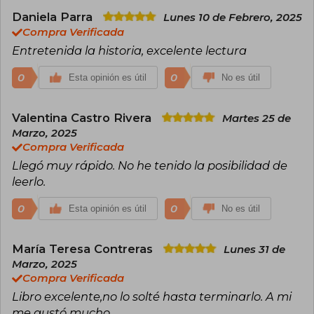
Daniela Parra
Lunes 10 de Febrero, 2025
Compra Verificada
Entretenida la historia, excelente lectura
0
0
Esta opinión es útil
No es útil
Valentina Castro Rivera
Martes 25 de
Marzo, 2025
Compra Verificada
Llegó muy rápido. No he tenido la posibilidad de
leerlo.
0
0
Esta opinión es útil
No es útil
María Teresa Contreras
Lunes 31 de
Marzo, 2025
Compra Verificada
Libro excelente,no lo solté hasta terminarlo. A mi
me gustó mucho .