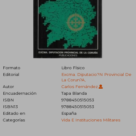
Formato
Libro Físico
Editorial
Excma. Diputacio?N Provincial De
La Corun?A,
Autor
Carlos Fernández
Encuadernación
Tapa Blanda
ISBN
9788450515053
ISBN13
9788450515053
Editado en
España
Categorías
Vida E Instituciones Militares