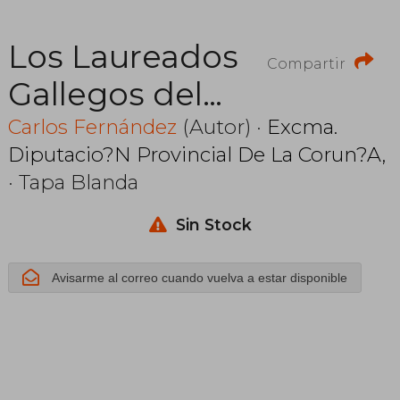
Los Laureados
Compartir
Gallegos del
Siglo xx
Carlos Fernández
(Autor) ·
Excma.
Diputacio?N Provincial De La Corun?A,
· Tapa Blanda
Sin Stock
Avisarme al correo cuando vuelva a estar disponible