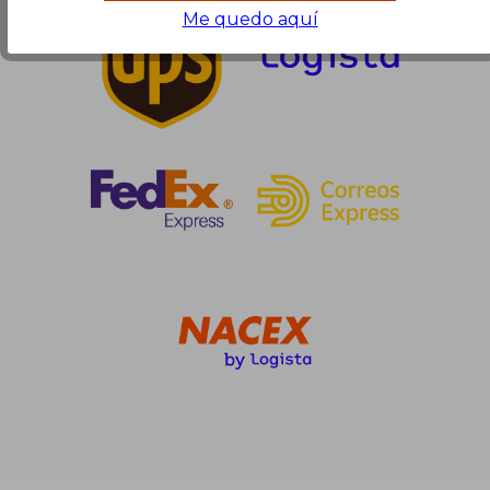
Me quedo aquí