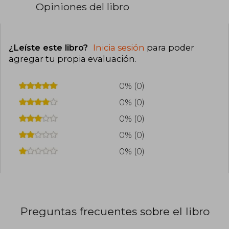
Opiniones del libro
¿Leíste este libro?
Inicia sesión
para poder
agregar tu propia evaluación
.
0% (0)
0% (0)
0% (0)
0% (0)
0% (0)
Preguntas frecuentes sobre el libro