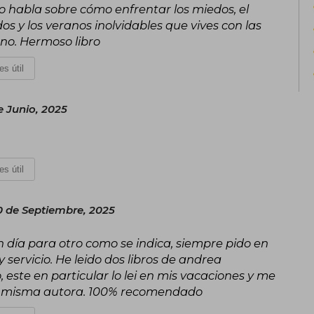
ro habla sobre cómo enfrentar los miedos, el
s y los veranos inolvidables que vives con las
no. Hermoso libro
es útil
e Junio, 2025
es útil
0 de Septiembre, 2025
 un día para otro como se indica, siempre pido en
 servicio. He leido dos libros de andrea
, este en particular lo lei en mis vacaciones y me
la misma autora. 100% recomendado