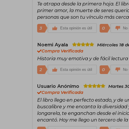
Te atrapa desde la primera hoja. El lib
primer amor, la muerte de seres querido
personas que son tu vínculo más cerca
3
0
Esta opinión es útil
No 
Noemi Ayala
Miércoles 18 d
Compra Verificada
Historia muy emotiva y de fácil lectura
2
0
Esta opinión es útil
No 
Usuario Anónimo
Martes 3
Compra Verificada
El libro llego en perfecto estado, y de
buscalibre y me encanta la diversidad y
longarela, te enganchan desde el inicio
encantó. Hoy me llego un tercero de 