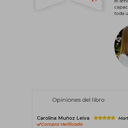
el amo
capac
toda u
Opiniones del libro
Carolina Muñoz Leiva
Mart
Compra Verificada