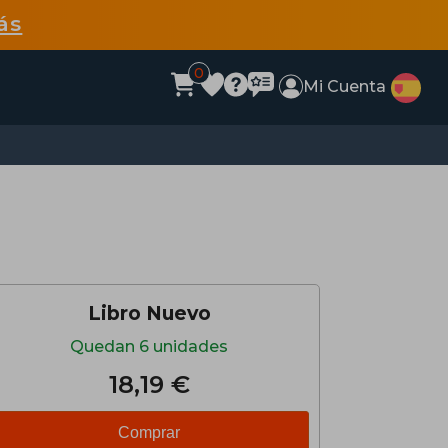
ás
0
Mi Cuenta
Libro Nuevo
Quedan 6 unidades
18,19 €
Comprar