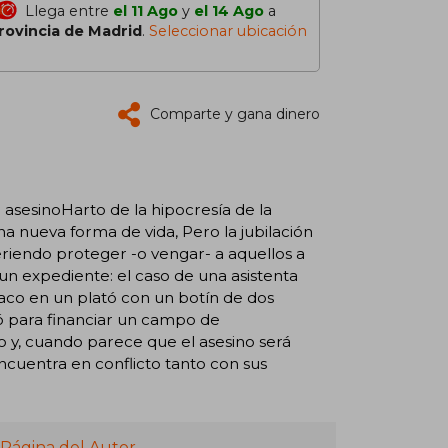
Llega entre
el 11 Ago
y
el 14 Ago
a
rovincia de Madrid
.
Seleccionar ubicación
Comparte y gana dinero
 asesinoHarto de la hipocresía de la
na nueva forma de vida, Pero la jubilación
eriendo proteger -o vengar- a aquellos a
 un expediente: el caso de una asistenta
raco en un plató con un botín de dos
izó para financiar un campo de
do y, cuando parece que el asesino será
 encuentra en conflicto tanto con sus
 Página del Autor