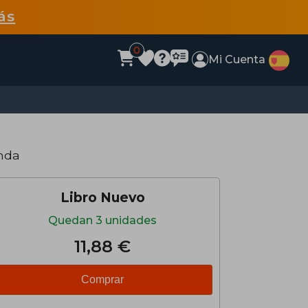
ás
0
Mi Cuenta
nda
Libro Nuevo
Quedan 3 unidades
11,88 €
Comprar