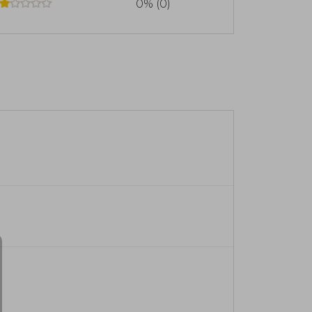
0% (0)