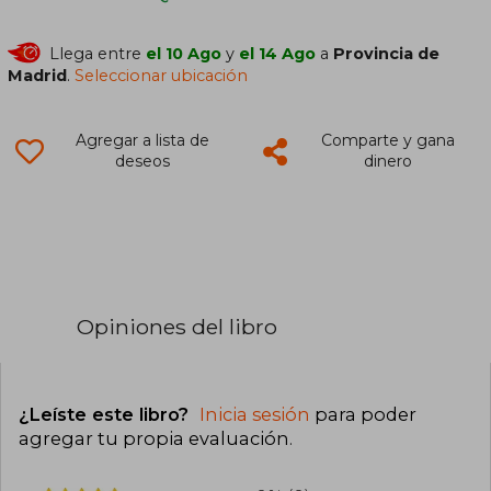
Llega entre
el 10 Ago
y
el 14 Ago
a
Provincia de
Madrid
.
Seleccionar ubicación
Agregar a lista de
Comparte y gana
deseos
dinero
Opiniones del libro
¿Leíste este libro?
Inicia sesión
para poder
agregar tu propia evaluación
.