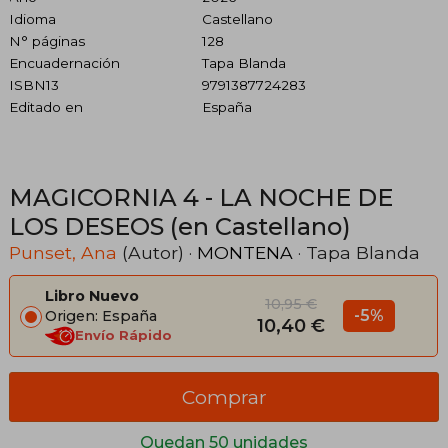
Idioma
Castellano
N° páginas
128
Encuadernación
Tapa Blanda
ISBN13
9791387724283
Editado en
España
MAGICORNIA 4 - LA NOCHE DE
LOS DESEOS (en Castellano)
Punset, Ana
(Autor) ·
MONTENA
· Tapa Blanda
Libro Nuevo
10,95 €
-5%
Origen: España
10,40 €
Envío Rápido
Comprar
Quedan 50 unidades