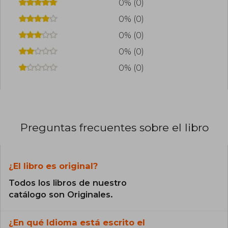
0% (0)
0% (0)
0% (0)
0% (0)
0% (0)
Preguntas frecuentes sobre el libro
¿El libro es original?
Todos los libros de nuestro
catálogo son Originales.
¿En qué Idioma está escrito el