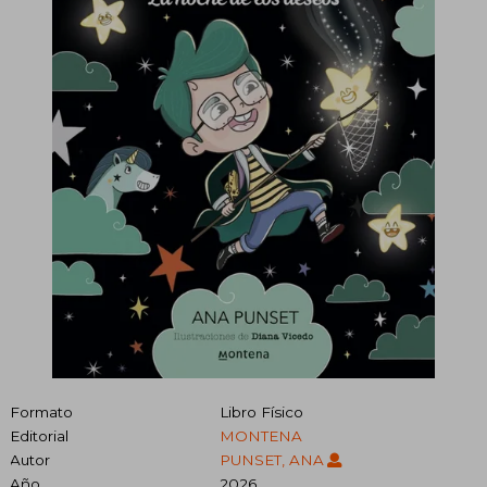
Formato
Libro Físico
Editorial
MONTENA
Autor
PUNSET, ANA
Año
2026