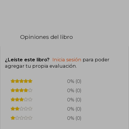
Opiniones del libro
¿Leíste este libro?
Inicia sesión
para poder
agregar tu propia evaluación
.
0% (0)
0% (0)
0% (0)
0% (0)
0% (0)