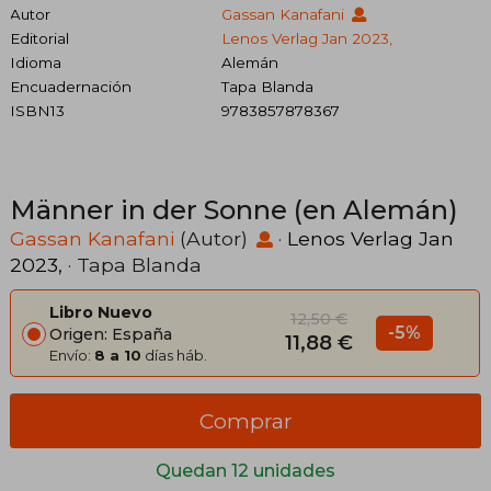
Autor
Gassan Kanafani
Editorial
Lenos Verlag Jan 2023,
Idioma
Alemán
Encuadernación
Tapa Blanda
ISBN13
9783857878367
Männer in der Sonne (en Alemán)
Gassan Kanafani
(Autor)
·
Lenos Verlag Jan
2023,
· Tapa Blanda
Libro Nuevo
12,50 €
-5%
Origen: España
11,88 €
Envío:
8 a 10
días háb.
Comprar
Quedan 12 unidades