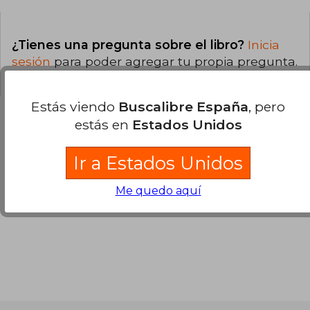
¿Tienes una pregunta sobre el libro?
Inicia
sesión
para poder agregar tu propia pregunta.
Estás viendo
Buscalibre España
, pero
estás en
Estados Unidos
Opiniones sobre Buscalibre
Ir a Estados Unidos
Ver más opiniones de clientes
Me quedo aquí