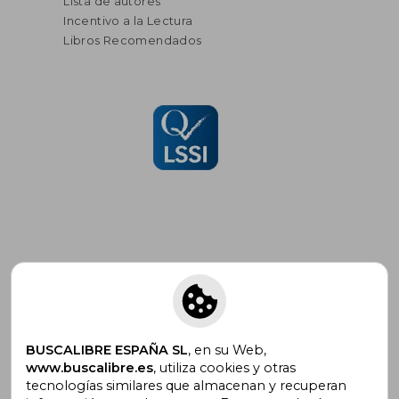
Lista de autores
Incentivo a la Lectura
Libros Recomendados
Suscríbete para recibir ofertas y
promociones
BUSCALIBRE ESPAÑA SL
, en su Web,
www.buscalibre.es
, utiliza cookies y otras
tecnologías similares que almacenan y recuperan