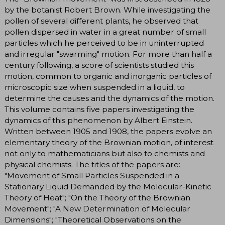
by the botanist Robert Brown. While investigating the
pollen of several different plants, he observed that
pollen dispersed in water in a great number of small
particles which he perceived to be in uninterrupted
and irregular "swarming" motion. For more than half a
century following, a score of scientists studied this
motion, common to organic and inorganic particles of
microscopic size when suspended in a liquid, to
determine the causes and the dynamics of the motion.
This volume contains five papers investigating the
dynamics of this phenomenon by Albert Einstein.
Written between 1905 and 1908, the papers evolve an
elementary theory of the Brownian motion, of interest
not only to mathematicians but also to chemists and
physical chemists. The titles of the papers are:
"Movement of Small Particles Suspended in a
Stationary Liquid Demanded by the Molecular-Kinetic
Theory of Heat"; "On the Theory of the Brownian
Movement"; "A New Determination of Molecular
Dimensions"; "Theoretical Observations on the