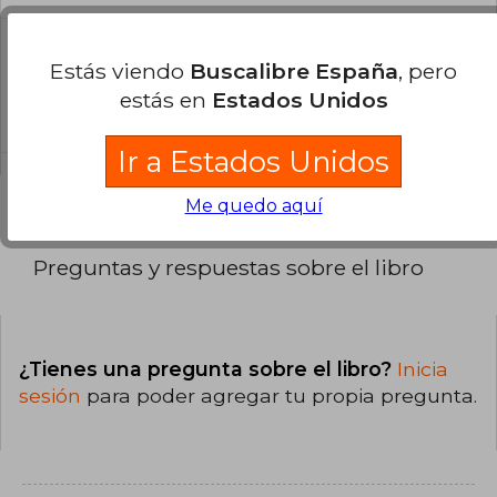
¿Cuál es la encuadernación de este libro?
Estás viendo
Buscalibre España
, pero
La encuadernación de esta edición es Tapa
estás en
Estados Unidos
Dura.
Ir a Estados Unidos
Me quedo aquí
Preguntas y respuestas sobre el libro
¿Tienes una pregunta sobre el libro?
Inicia
sesión
para poder agregar tu propia pregunta.