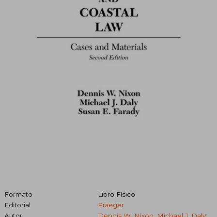
Formato
Libro Físico
Editorial
Praeger
Autor
Dennis W. Nixon; Michael J. Daly;