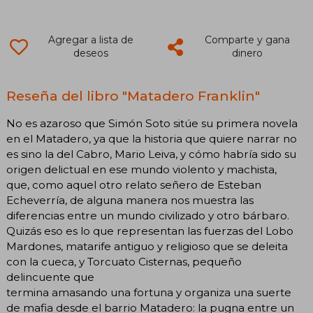
Agregar a lista de
Comparte y gana
deseos
dinero
Reseña del libro "Matadero Franklin"
No es azaroso que Simón Soto sitúe su primera novela
en el Matadero, ya que la historia que quiere narrar no
es sino la del Cabro, Mario Leiva, y cómo habría sido su
origen delictual en ese mundo violento y machista,
que, como aquel otro relato señero de Esteban
Echeverría, de alguna manera nos muestra las
diferencias entre un mundo civilizado y otro bárbaro.
Quizás eso es lo que representan las fuerzas del Lobo
Mardones, matarife antiguo y religioso que se deleita
con la cueca, y Torcuato Cisternas, pequeño
delincuente que
termina amasando una fortuna y organiza una suerte
de mafia desde el barrio Matadero: la pugna entre un