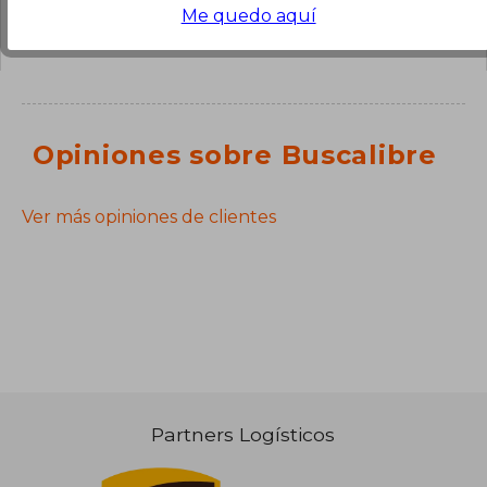
sesión
para poder agregar tu propia pregunta.
Me quedo aquí
Opiniones sobre Buscalibre
Ver más opiniones de clientes
Partners Logísticos