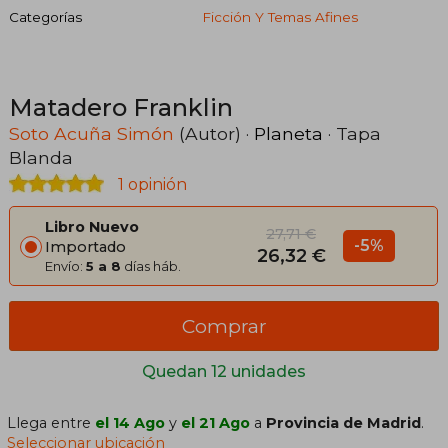
Categorías
Ficción Y Temas Afines
Matadero Franklin
Soto Acuña Simón
(Autor) ·
Planeta
· Tapa
Blanda
1 opinión
Libro Nuevo
27,71 €
-5%
Importado
26,32 €
Envío:
5 a 8
días háb.
Comprar
Quedan 12 unidades
Llega entre
el 14 Ago
y
el 21 Ago
a
Provincia de Madrid
.
Seleccionar ubicación