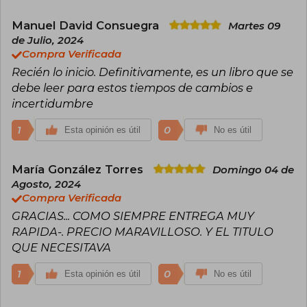
perfecto. Se la suele describir como «una obra
escrita de manera exquisita y con infinita
Manuel David Consuegra
Martes 09
ternura».
de Julio, 2024
Compra Verificada
Recién lo inicio. Definitivamente, es un libro que se
debe leer para estos tiempos de cambios e
incertidumbre
1
0
Esta opinión es útil
No es útil
María González Torres
Domingo 04 de
Agosto, 2024
Compra Verificada
GRACIAS... COMO SIEMPRE ENTREGA MUY
RAPIDA-. PRECIO MARAVILLOSO. Y EL TITULO
QUE NECESITAVA
1
0
Esta opinión es útil
No es útil