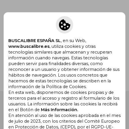
Suscríbete para recibir ofertas y
promociones
BUSCALIBRE ESPAÑA SL
, en su Web,
www.buscalibre.es
, utiliza cookies y otras
tecnologías similares que almacenan y recuperan
¿Necesitas ayuda?
información cuando navegas. Estas tecnologías
pueden servir para finalidades diversas, como
reconocer a un usuario y obtener información de sus
Ir a Centro de Soporte
hábitos de navegación. Los usos concretos que
hacemos de estas tecnologías se describen en la
información de la Política de Cookies.
En esta web, disponemos de cookies propias y de
terceros para el acceso y registro al formulario de los
Buscalibre España
. Calle Energía, 65, Nave 3 (08940),
usuarios. La información sobre las cookies la recibirá
Cornellà de Llobregat, Barcelona. Derechos Reservados.
en el Botón de
Más Información.
En atención al uso de las cookies aprobada en el mes
de julio de 2023, con los criterios del Comité Europeo
en Protección de Datos, (CEPD), por el RGPD-UE-