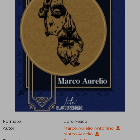
Formato
Libro Físico
Autor
Marco Aurelio Antonino
Marco Aurelio