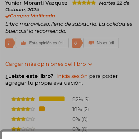
Yunier Moranti Vazquez
Martes 22 de
Octubre, 2024
Compra Verificada
Libro maravilloso, lleno de sabiduría. La calidad es
buena,.si lo recomiendo.
1
0
Esta opinión es útil
No es útil
Cargar más opiniones del libro
¿Leíste este libro?
Inicia sesión
para poder
agregar tu propia evaluación
.
82% (9)
18% (2)
0% (0)
0% (0)