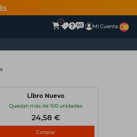
ás
0
Mi Cuenta
a
Libro Nuevo
Quedan más de 100 unidades
24,58 €
Comprar