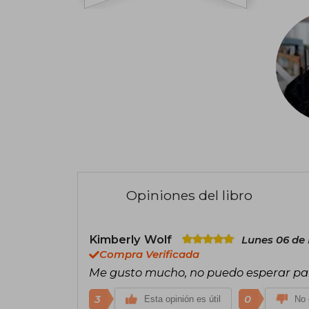
Opiniones del libro
Kimberly Wolf
Lunes 06 de
Compra Verificada
Me gusto mucho, no puedo esperar para
3
0
Esta opinión es útil
No 