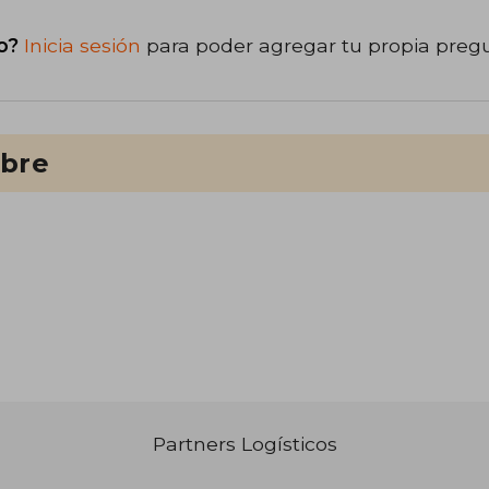
o?
Inicia sesión
para poder agregar tu propia preg
ibre
Partners Logísticos