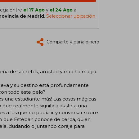
lega entre
el 17 Ago
y
el 24 Ago
a
rovincia de Madrid
.
Seleccionar ubicación
Comparte y gana dinero
lena de secretos, amistad y mucha magia.
nueva y su destino está profundamente
con todo este pelo?
es una estudiante más! Las cosas mágicas
 que realmente significa asistir a una
s a los que no podía ir y conversar sobre
 que Esteban conoce de cerca, quien
ela, dudando o juntando coraje para