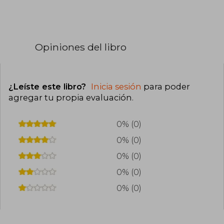
Opiniones del libro
¿Leíste este libro?
Inicia sesión
para poder
agregar tu propia evaluación
.
0% (0)
0% (0)
0% (0)
0% (0)
0% (0)