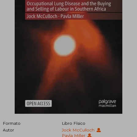
Formato
Libro Físico
Autor
Jock McCulloch
Pavla Miller