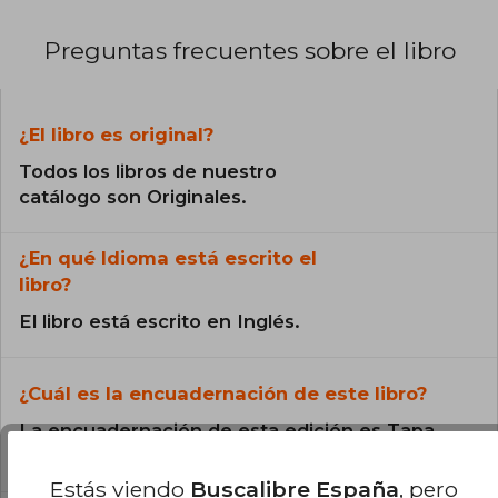
Preguntas frecuentes sobre el libro
¿El libro es original?
Todos los libros de nuestro
catálogo son Originales.
¿En qué Idioma está escrito el
libro?
El libro está escrito en Inglés.
¿Cuál es la encuadernación de este libro?
La encuadernación de esta edición es Tapa
Dura.
Estás viendo
Buscalibre España
, pero