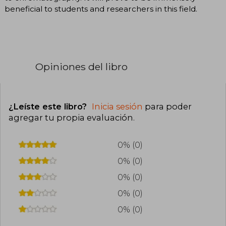
beneficial to students and researchers in this field.
Opiniones del libro
¿Leíste este libro?
Inicia sesión
para poder
agregar tu propia evaluación
.
0% (0)
0% (0)
0% (0)
0% (0)
0% (0)