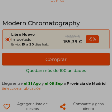
Química
Modern Chromatography
Libro Nuevo
163,57 €
-5%
Importado
155,39 €
Envío:
15 a 20
días háb.
Comprar
Quedan más de 100 unidades
Llega entre
el 31 Ago
y
el 09 Sep
a
Provincia de Madrid
.
Seleccionar ubicación
Agregar a lista de
Comparte y gana
deseos
dinero