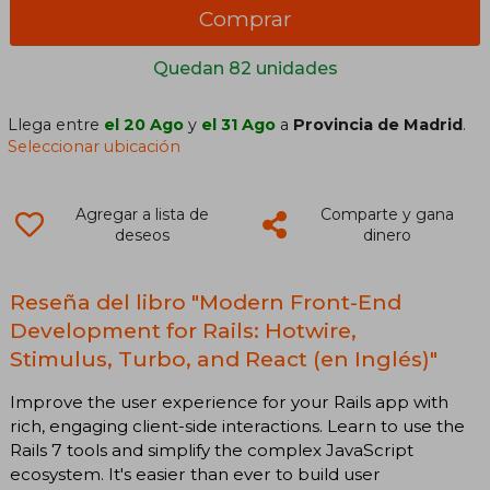
Comprar
Quedan 82 unidades
Llega entre
el 20 Ago
y
el 31 Ago
a
Provincia de Madrid
.
Seleccionar ubicación
Agregar a lista de
Comparte y gana
deseos
dinero
Reseña del libro "Modern Front-End
Development for Rails: Hotwire,
Stimulus, Turbo, and React (en Inglés)"
Improve the user experience for your Rails app with
rich, engaging client-side interactions. Learn to use the
Rails 7 tools and simplify the complex JavaScript
ecosystem. It's easier than ever to build user