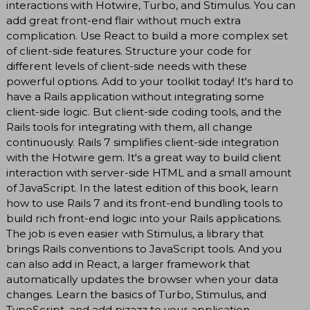
interactions with Hotwire, Turbo, and Stimulus. You can
add great front-end flair without much extra
complication. Use React to build a more complex set
of client-side features. Structure your code for
different levels of client-side needs with these
powerful options. Add to your toolkit today! It's hard to
have a Rails application without integrating some
client-side logic. But client-side coding tools, and the
Rails tools for integrating with them, all change
continuously. Rails 7 simplifies client-side integration
with the Hotwire gem. It's a great way to build client
interaction with server-side HTML and a small amount
of JavaScript. In the latest edition of this book, learn
how to use Rails 7 and its front-end bundling tools to
build rich front-end logic into your Rails applications.
The job is even easier with Stimulus, a library that
brings Rails conventions to JavaScript tools. And you
can also add in React, a larger framework that
automatically updates the browser when your data
changes. Learn the basics of Turbo, Stimulus, and
TypeScript, and add pizazz to your application.