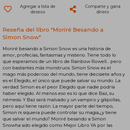
Agregar a lista de
Comparte y gana
deseos
dinero
Reseña del libro "Moriré Besando a
Simon Snow"
Moriré besando a Simon Snow es una historia de
amor, profecías, fantasmas y misterio. Tiene todo lo
que esperamos de un libro de Rainbow Rowell... pero
con bastantes más monstruos. Simon Snow es el
mago más poderoso del mundo, tiene diecisiete años y
es el Elegido, el único que puede salvar su mundo. La
verdad: Simon es el peor Elegido que nadie podría
haber elegido. Al menos eso es lo que dice Baz, su
némesis. Y Baz será malvado y un vampiro y gilipollas,
pero aquí tiene razón. La mayor parte del tiempo,
Simon ni siquiera puede controlar su magia,¿y tiene
que salvar el mundo? Moriré besando a Simon
Snowha sido elegido como Mejor Libro YA por las