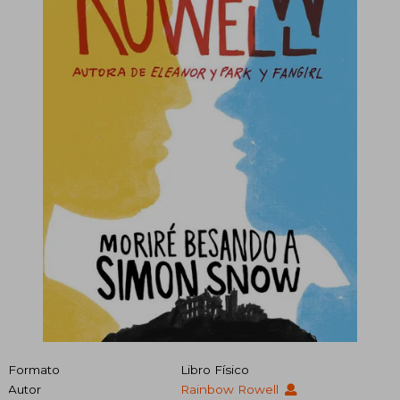
Formato
Libro Físico
Autor
Rainbow Rowell