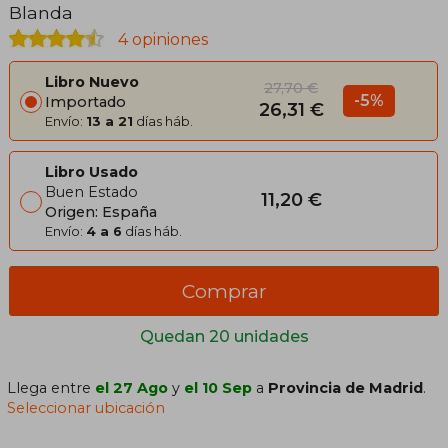
Blanda
4 opiniones
Libro Nuevo
27,70 €
-5%
Importado
26,31 €
Envío:
13 a 21
días háb.
Libro Usado
Buen Estado
11,20 €
Origen: España
Envío:
4 a 6
días háb.
Comprar
Quedan 20 unidades
Llega entre
el 27 Ago
y
el 10 Sep
a
Provincia de Madrid
.
Seleccionar ubicación