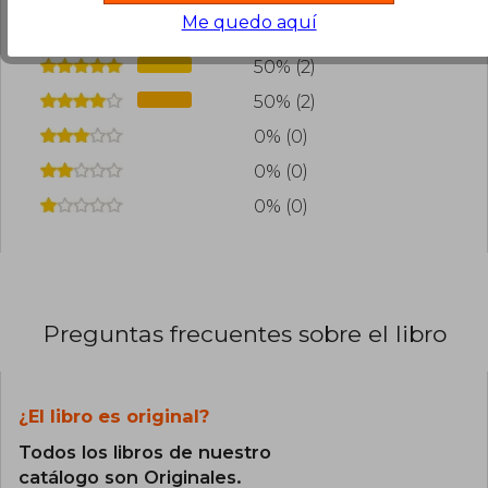
agregar tu propia evaluación
.
Me quedo aquí
50% (2)
50% (2)
0% (0)
0% (0)
0% (0)
Preguntas frecuentes sobre el libro
¿El libro es original?
Todos los libros de nuestro
catálogo son Originales.