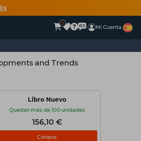
ás
0
Mi Cuenta
lopments and Trends
Libro Nuevo
Quedan más de 100 unidades
156,10 €
Comprar