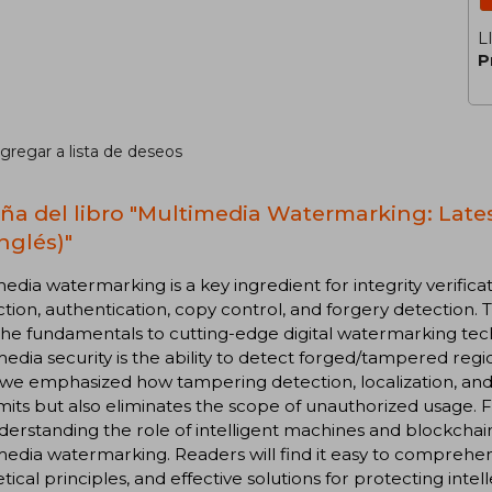
L
P
gregar a lista de deseos
ña del libro "Multimedia Watermarking: Lat
nglés)"
edia watermarking is a key ingredient for integrity verificat
tion, authentication, copy control, and forgery detection. 
he fundamentals to cutting-edge digital watermarking tech
edia security is the ability to detect forged/tampered regi
we emphasized how tampering detection, localization, and
imits but also eliminates the scope of unauthorized usage. 
derstanding the role of intelligent machines and blockchain 
edia watermarking. Readers will find it easy to comprehend
tical principles, and effective solutions for protecting intel