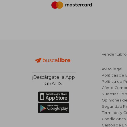
Vender Libro
Aviso legal
Políticas de 
¡Descárgate la App
Política de P
GRATIS!
Cómo Compr
Nuestras Fo
Opiniones de
Seguridad R
Términos y C
Condiciones
Gastos de En