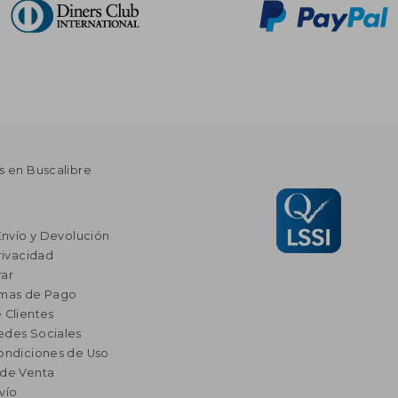
s en Buscalibre
Envío y Devolución
rivacidad
ar
rmas de Pago
 Clientes
edes Sociales
ondiciones de Uso
 de Venta
vío