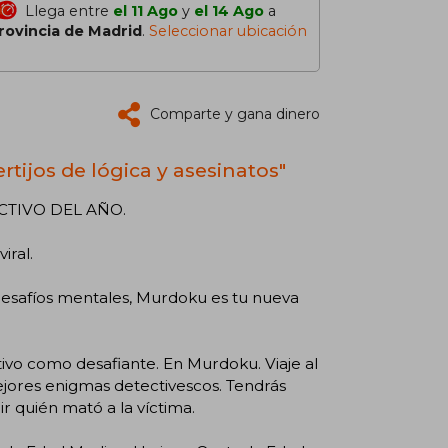
Llega entre
el 11 Ago
y
el 14 Ago
a
rovincia de Madrid
.
Seleccionar ubicación
Comparte y gana dinero
rtijos de lógica y asesinatos"
TIVO DEL AÑO.
iral.
os desafíos mentales, Murdoku es tu nueva
tivo como desafiante. En Murdoku. Viaje al
ejores enigmas detectivescos. Tendrás
r quién mató a la víctima.