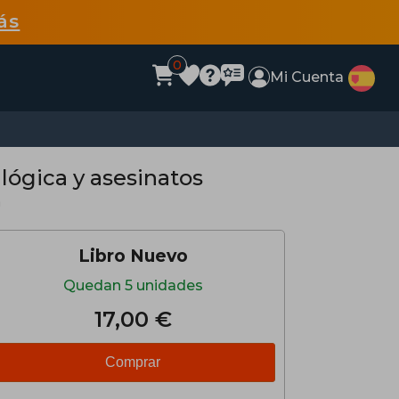
ás
0
Mi Cuenta
 lógica y asesinatos
a
Libro Nuevo
Quedan 5 unidades
17,00 €
Comprar