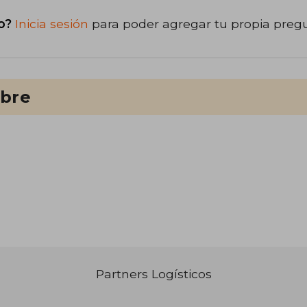
o?
Inicia sesión
para poder agregar tu propia preg
ibre
Partners Logísticos