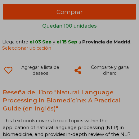
Comprar
Quedan 100 unidades
Llega entre
el 03 Sep
y
el 15 Sep
a
Provincia de Madrid
.
Seleccionar ubicación
Agregar a lista de
Comparte y gana
deseos
dinero
Reseña del libro "Natural Language
Processing in Biomedicine: A Practical
Guide (en Inglés)"
This textbook covers broad topics within the
application of natural language processing (NLP) in
biomedicine, and provides in-depth review of the NLP