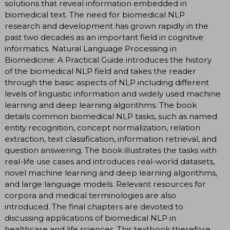
solutions that reveal information embedded in
biomedical text. The need for biomedical NLP
research and development has grown rapidly in the
past two decades as an important field in cognitive
informatics. Natural Language Processing in
Biomedicine: A Practical Guide introduces the history
of the biomedical NLP field and takes the reader
through the basic aspects of NLP including different
levels of linguistic information and widely used machine
learning and deep learning algorithms. The book
details common biomedical NLP tasks, such as named
entity recognition, concept normalization, relation
extraction, text classification, information retrieval, and
question answering. The book illustrates the tasks with
real-life use cases and introduces real-world datasets,
novel machine learning and deep learning algorithms,
and large language models. Relevant resources for
corpora and medical terminologies are also
introduced. The final chapters are devoted to
discussing applications of biomedical NLP in
healthcare and life sciences. This textbook therefore