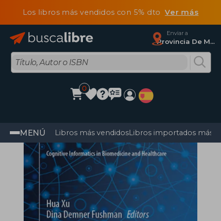
Los libros más vendidos con 5% dto
Ver más
Enviar a
Provincia De Madrid
0
MENÚ
Libros más vendidos
Libros importados más v