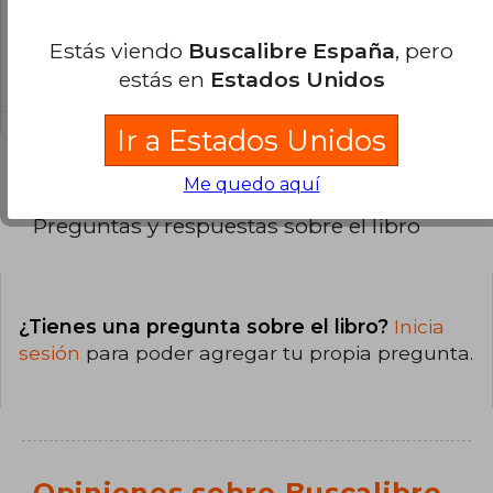
¿Cuál es la encuadernación de este libro?
Estás viendo
Buscalibre España
, pero
La encuadernación de esta edición es Tapa
Dura.
estás en
Estados Unidos
Ir a Estados Unidos
Me quedo aquí
Preguntas y respuestas sobre el libro
¿Tienes una pregunta sobre el libro?
Inicia
sesión
para poder agregar tu propia pregunta.
Opiniones sobre Buscalibre