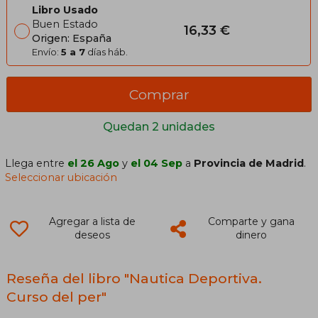
Libro Usado
Buen Estado
16,33 €
Origen: España
Envío:
5 a 7
días háb.
Comprar
Quedan 2 unidades
Llega entre
el 26 Ago
y
el 04 Sep
a
Provincia de Madrid
.
Seleccionar ubicación
Agregar a lista de
Comparte y gana
deseos
dinero
Reseña del libro "Nautica Deportiva.
Curso del per"