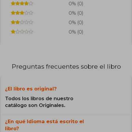
0% (0)
0% (0)
0% (0)
0% (0)
Preguntas frecuentes sobre el libro
¿El libro es original?
Todos los libros de nuestro
catálogo son Originales.
¿En qué Idioma está escrito el
libro?