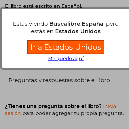
El libro está escrito en Español.
Estás viendo
Buscalibre España
, pero
¿Cuál es la encuadernación de este libro?
estás en
Estados Unidos
La encuadernación de esta edición es Tapa
Blanda.
Ir a Estados Unidos
Me quedo aquí
Preguntas y respuestas sobre el libro
¿Tienes una pregunta sobre el libro?
Inicia
sesión
para poder agregar tu propia pregunta.