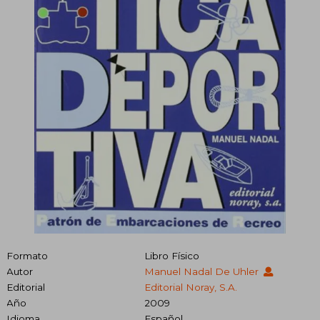
Formato
Libro Físico
Autor
Manuel Nadal De Uhler
Editorial
Editorial Noray, S.A.
Año
2009
Idioma
Español