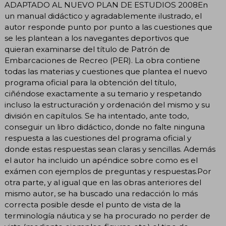
ADAPTADO AL NUEVO PLAN DE ESTUDIOS 2008En
un manual didáctico y agradablemente ilustrado, el
autor responde punto por punto a las cuestiones que
se les plantean a los navegantes deportivos que
quieran examinarse del título de Patrón de
Embarcaciones de Recreo (PER). La obra contiene
todas las materias y cuestiones que plantea el nuevo
programa oficial para la obtención del título,
ciñéndose exactamente a su temario y respetando
incluso la estructuración y ordenación del mismo y su
división en capítulos. Se ha intentado, ante todo,
conseguir un libro didáctico, donde no falte ninguna
respuesta a las cuestiones del programa oficial y
donde estas respuestas sean claras y sencillas. Además
el autor ha incluido un apéndice sobre como es el
exámen con ejemplos de preguntas y respuestas.Por
otra parte, y al igual que en las obras anteriores del
mismo autor, se ha buscado una redacción lo más
correcta posible desde el punto de vista de la
terminología náutica y se ha procurado no perder de