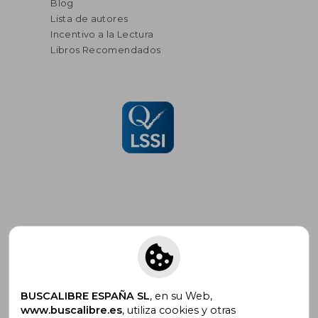
Blog
Lista de autores
Incentivo a la Lectura
Libros Recomendados
Suscríbete para recibir ofertas y
promociones
BUSCALIBRE ESPAÑA SL
, en su Web,
www.buscalibre.es
, utiliza cookies y otras