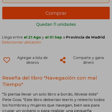
Comprar
Quedan 11 unidades
Llega entre
el 21 Ago
y
el 01 Sep
a
Provincia de Madrid
.
Seleccionar ubicación
Agregar a lista de
Comparte y gana
deseos
dinero
Reseña del libro "Navegación con mal
Tiempo"
"Si piensa llevar un solo libro a bordo, llévese éste"
Pete Goss. "Este libro deberían leerlo y releerlo todos
los hombres y mujeres que navegan, bien sea para
cruzar un océano o para realizar una pequeña