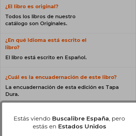
¿El libro es original?
Todos los libros de nuestro
catálogo son Originales.
¿En qué Idioma está escrito el
libro?
El libro está escrito en Español.
¿Cuál es la encuadernación de este libro?
La encuadernación de esta edición es Tapa
Dura.
Estás viendo
Buscalibre España
, pero
estás en
Estados Unidos
Preguntas y respuestas sobre el libro