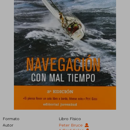
Formato
Libro Físico
Autor
Peter Bruce