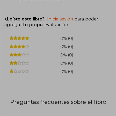
¿Leíste este libro?
Inicia sesión
para poder
agregar tu propia evaluación
.
0% (0)
0% (0)
0% (0)
0% (0)
0% (0)
Preguntas frecuentes sobre el libro