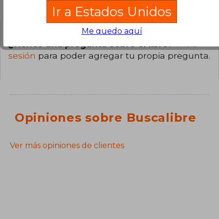
Ir a Estados Unidos
Me quedo aquí
¿Tienes una pregunta sobre el libro?
Inicia
sesión
para poder agregar tu propia pregunta.
Opiniones sobre Buscalibre
Ver más opiniones de clientes