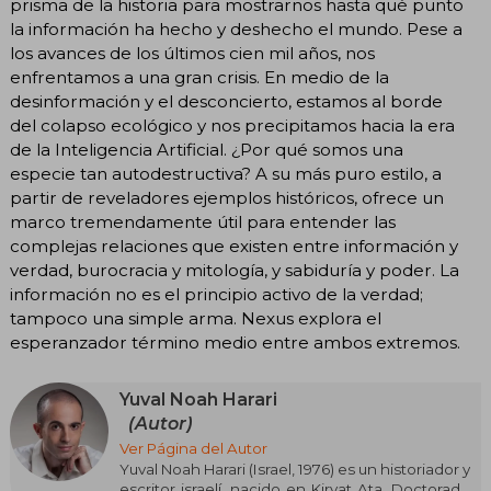
prisma de la historia para mostrarnos hasta qué punto
la información ha hecho y deshecho el mundo. Pese a
los avances de los últimos cien mil años, nos
enfrentamos a una gran crisis. En medio de la
desinformación y el desconcierto, estamos al borde
del colapso ecológico y nos precipitamos hacia la era
de la Inteligencia Artificial. ¿Por qué somos una
especie tan autodestructiva? A su más puro estilo, a
partir de reveladores ejemplos históricos, ofrece un
marco tremendamente útil para entender las
complejas relaciones que existen entre información y
verdad, burocracia y mitología, y sabiduría y poder. La
información no es el principio activo de la verdad;
tampoco una simple arma. Nexus explora el
esperanzador término medio entre ambos extremos.
Yuval Noah Harari
(Autor)
Ver Página del Autor
Yuval Noah Harari (Israel, 1976) es un historiador y
escritor israelí, nacido en Kiryat Ata. Doctorado