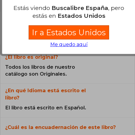
Estás viendo
Buscalibre España
, pero
estás en
Estados Unidos
Ir a Estados Unidos
Preguntas frecuentes sobre el libro
Me quedo aquí
¿El libro es original?
Todos los libros de nuestro
catálogo son Originales.
¿En qué Idioma está escrito el
libro?
El libro está escrito en Español.
¿Cuál es la encuadernación de este libro?