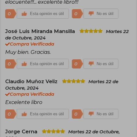
elocuente!!!... excelente libro!!!
0
0
Esta opinión es útil
No es útil
José Luis Miranda Mansilla
Martes 22
de Octubre, 2024
Compra Verificada
Muy bien. Gracias.
0
0
Esta opinión es útil
No es útil
Claudio Muñoz Veliz
Martes 22 de
Octubre, 2024
Compra Verificada
Excelente libro
0
0
Esta opinión es útil
No es útil
Jorge Cerna
Martes 22 de Octubre,