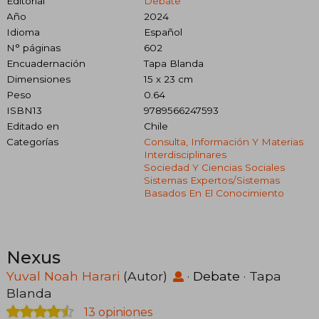
Editorial
Debate
Año
2024
Idioma
Español
N° páginas
602
Encuadernación
Tapa Blanda
Dimensiones
15 x 23 cm
Peso
0.64
ISBN13
9789566247593
Editado en
Chile
Categorías
Consulta, Información Y Materias
Interdisciplinares
Sociedad Y Ciencias Sociales
Sistemas Expertos/sistemas
Basados En El Conocimiento
Nexus
Yuval Noah Harari
(Autor)
·
Debate
· Tapa
Blanda
13 opiniones