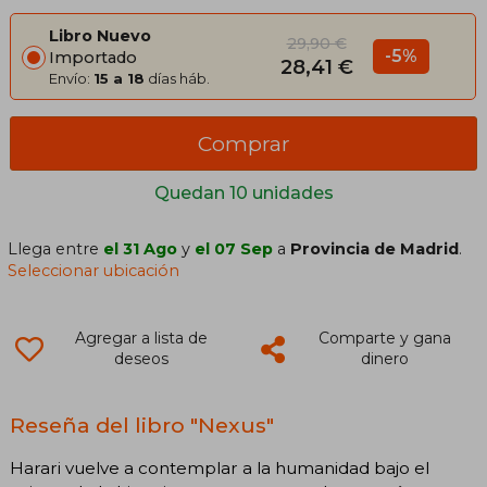
Libro Nuevo
29,90 €
-5%
Importado
28,41 €
Envío:
15 a 18
días háb.
Comprar
Quedan 10 unidades
Llega entre
el 31 Ago
y
el 07 Sep
a
Provincia de Madrid
.
Seleccionar ubicación
Agregar a lista de
Comparte y gana
deseos
dinero
Reseña del libro "Nexus"
Harari vuelve a contemplar a la humanidad bajo el