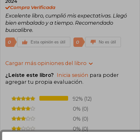
2024
Compra Verificada
Excelente libro, cumplió mis expectativas. Llegó
bien embalado y a tiempo. Recomendado
buscalibre.
0
0
Esta opinión es útil
No es útil
Cargar más opiniones del libro
¿Leíste este libro?
Inicia sesión
para poder
agregar tu propia evaluación
.
92% (12)
0% (0)
0% (0)
0% (0)
8% (1)