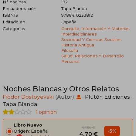
N° páginas
192
Encuadernación
Tapa Blanda
ISBN13
9788410233812
Editado en
España
Categorías
Consulta, Información Y Materias
Interdisciplinares
Sociedad Y Ciencias Sociales
Historia Antigua
Filosofía
Salud, Relaciones Y Desarrollo
Personal
Noches Blancas y Otros Relatos
Fiódor Dostoyevski
(Autor)
·
Plutón Ediciones
·
Tapa Blanda
1 opinión
Libro Nuevo
4,95 €
-5%
Origen: España
4,70 €