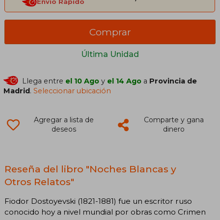
Envío Rápido
Comprar
Última Unidad
Llega entre
el 10 Ago
y
el 14 Ago
a
Provincia de
Madrid
.
Seleccionar ubicación
Agregar a lista de
Comparte y gana
deseos
dinero
Reseña del libro "Noches Blancas y
Otros Relatos"
Fiodor Dostoyevski (1821-1881) fue un escritor ruso
conocido hoy a nivel mundial por obras como Crimen