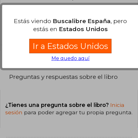
¿Cuál es la encuadernación de este libro?
Estás viendo
Buscalibre España
, pero
La encuadernación de esta edición es Tapa
estás en
Estados Unidos
Blanda.
Ir a Estados Unidos
Me quedo aquí
Preguntas y respuestas sobre el libro
¿Tienes una pregunta sobre el libro?
Inicia
sesión
para poder agregar tu propia pregunta.