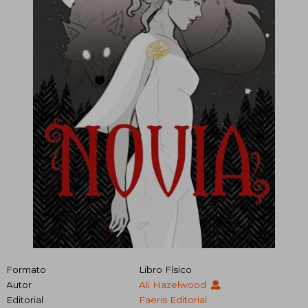
Formato
Libro Físico
Autor
Ali Hazelwood
Editorial
Faeris Editorial