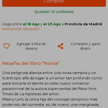
Comprar
Quedan 14 unidades
Llega entre
el 18 Ago
y
el 25 Ago
a
Provincia de Madrid
.
Seleccionar ubicación
Agregar a lista de
Comparte y gana
deseos
dinero
Reseña del libro "Novia"
Una peligrosa alianza entre una novia vampira y un
licántropo alfa da lugar a un amor tan profundo como
para hincarle el diente en este nuevo romance
paranormal de la autora superventas del New York
Times de La hipótesis del amor.
Misery Lark, la única hija del concejal vampírico más
poderoso del suroeste, es, de nuevo, una marginada.