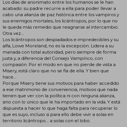
Los días de anonimato entre los humanos se le han
acabado: su padre recurre a ella para poder llevar a
cabo una alianza de paz histórica entre los vampiros y
sus enemigos mortales, los licántropos, por lo que no
le queda más remedio que resignarse al intercambio.
Otra vez…
Los licántropos son despiadados e impredecibles y su
alfa, Lowe Moreland, no es la excepción. Lidera a su
manada con total autoridad, pero siempre de forma
justa y, a diferencia del Consejo Vampírico, con
compasión. Por el modo en que no pierde de vista a
Misery, está claro que no se fía de ella. Y bien que
hace…
Porque Misery tiene sus motivos para haber accedido
a ese matrimonio de conveniencia, motivos que nada
tienen que ver con la política ni con ninguna alianza,
sino con lo único que le ha importado en la vida. Y está
dispuesta a hacer lo que haga falta para recuperar lo
que es suyo, incluso si para ello debe vivir a solas en
territorio licántropo… a solas con el lobo.